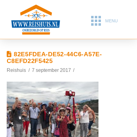
MENU
82E5FDEA-DE52-44C6-A57E-
C8EFD22F5425
Reishuis
7 september 2017