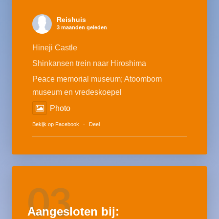
Reishuis
3 maanden geleden
Hineji Castle
Shinkansen trein naar Hiroshima
Peace memorial museum; Atoombom
museum en vredeskoepel
Photo
Bekijk op Facebook
·
Deel
03
Aangesloten bij: