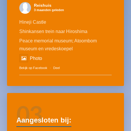
Reishuis
3 maanden geleden
Hineji Castle
Shinkansen trein naar Hiroshima
Peace memorial museum; Atoombom
museum en vredeskoepel
Photo
Bekijk op Facebook
·
Deel
03
Aangesloten bij: