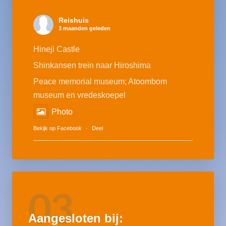
Reishuis
3 maanden geleden
Hineji Castle
Shinkansen trein naar Hiroshima
Peace memorial museum; Atoombom
museum en vredeskoepel
Photo
Bekijk op Facebook
·
Deel
03
Aangesloten bij: