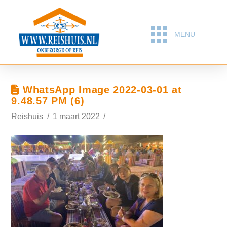
MENU
WhatsApp Image 2022-03-01 at
9.48.57 PM (6)
Reishuis
1 maart 2022