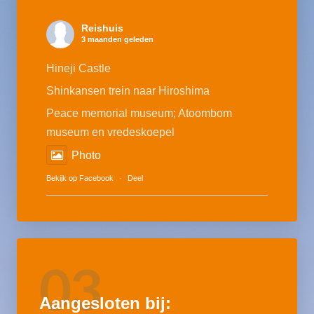
Reishuis
3 maanden geleden
Hineji Castle
Shinkansen trein naar Hiroshima
Peace memorial museum; Atoombom
museum en vredeskoepel
Photo
Bekijk op Facebook
·
Deel
03
Aangesloten bij: