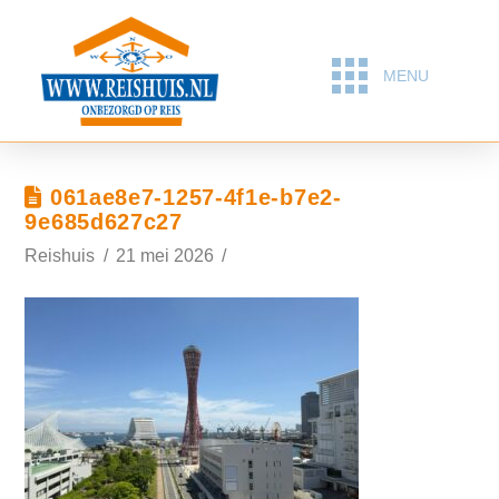
MENU
061ae8e7-1257-4f1e-b7e2-
9e685d627c27
Reishuis
21 mei 2026