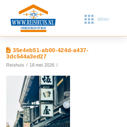
MENU
35e4eb51-ab00-424d-a437-
3dc544a3ed27
Reishuis
18 mei 2026