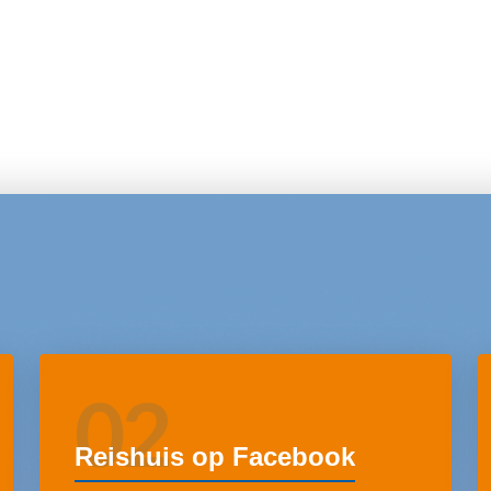
02
Reishuis op Facebook