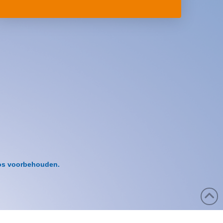
pos voorbehouden.