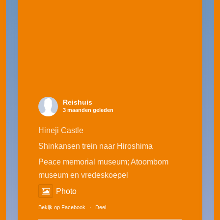
Reishuis
3 maanden geleden
Hineji Castle
Shinkansen trein naar Hiroshima
Peace memorial museum; Atoombom
museum en vredeskoepel
Photo
Bekijk op Facebook
·
Deel