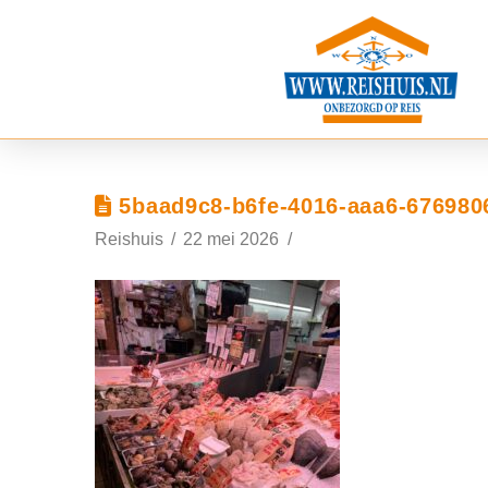
5baad9c8-b6fe-4016-aaa6-676980
Reishuis
22 mei 2026