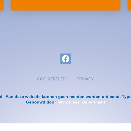
COOKIEBELEID
PRIVACY
nl | Aan deze website kunnen geen rechten worden ontleend. Ty
Gebouwd door
WordPress Department