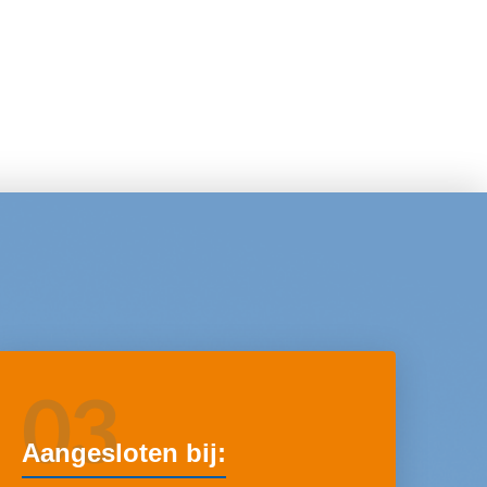
03
Aangesloten bij: