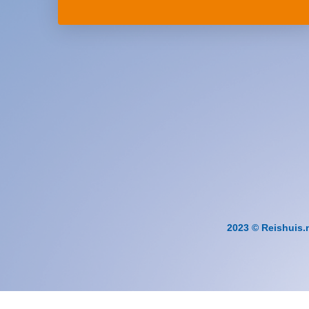
2023 © Reishuis.