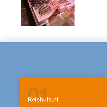
01
Reishuis.nl