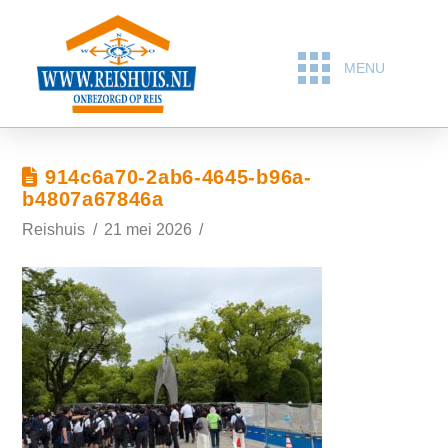
MENU
914c6a70-2ab6-4645-b96a-
b4807a67846a
Reishuis
21 mei 2026