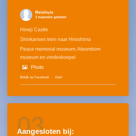
Reishuis
3 maanden geleden
Hineji Castle
Shinkansen trein naar Hiroshima
Peace memorial museum; Atoombom
museum en vredeskoepel
Photo
Bekijk op Facebook
·
Deel
03
Aangesloten bij: