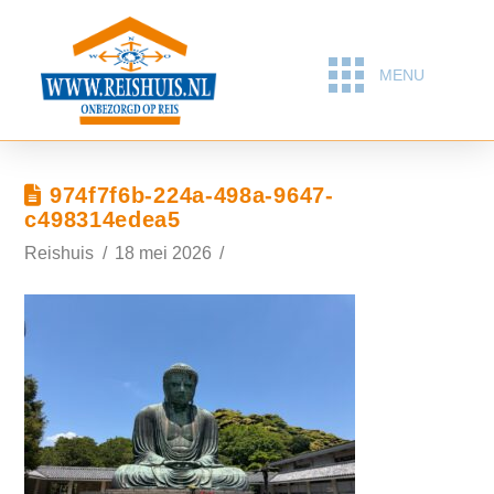
MENU
974f7f6b-224a-498a-9647-
c498314edea5
Reishuis
18 mei 2026