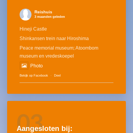
Reishuis
3 maanden geleden
Hineji Castle
Shinkansen trein naar Hiroshima
Peace memorial museum; Atoombom
museum en vredeskoepel
Photo
Bekijk op Facebook
·
Deel
03
Aangesloten bij: