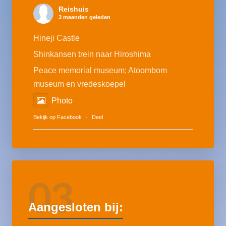
Reishuis
3 maanden geleden
Hineji Castle
Shinkansen trein naar Hiroshima
Peace memorial museum; Atoombom
museum en vredeskoepel
Photo
Bekijk op Facebook
·
Deel
03
Aangesloten bij: