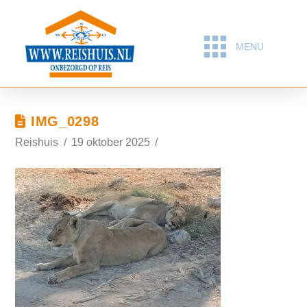
MENU
IMG_0298
Reishuis
19 oktober 2025