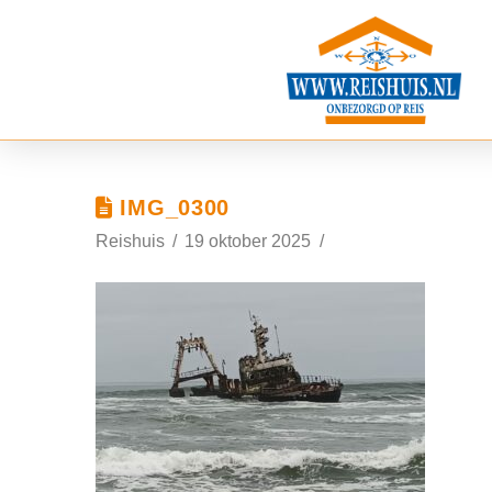
IMG_0300
Reishuis
19 oktober 2025