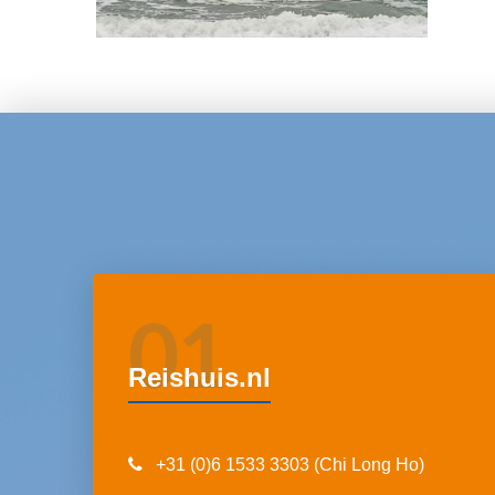
01
Reishuis.nl
+31 (0)6 1533 3303 (Chi Long Ho)