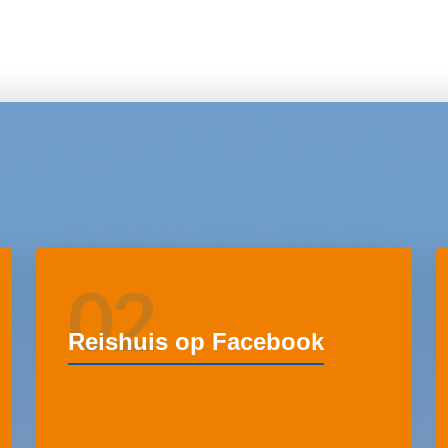
02
Reishuis op Facebook