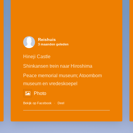
Reishuis
3 maanden geleden
Hineji Castle
Shinkansen trein naar Hiroshima
Peace memorial museum; Atoombom
museum en vredeskoepel
Photo
Bekijk op Facebook
·
Deel