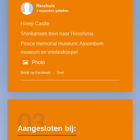
Reishuis
3 maanden geleden
Hineji Castle
Shinkansen trein naar Hiroshima
Peace memorial museum; Atoombom
museum en vredeskoepel
Photo
Bekijk op Facebook
·
Deel
03
Aangesloten bij: