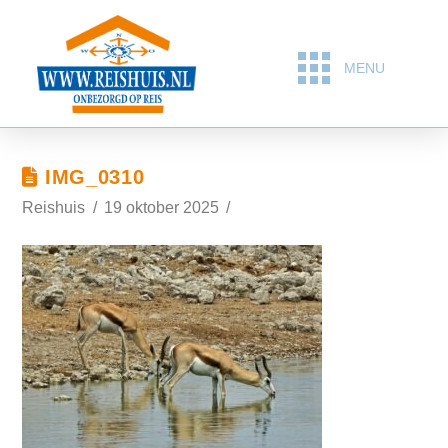
MENU
IMG_0310
Reishuis
19 oktober 2025