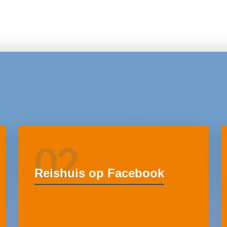
02
Reishuis op Facebook