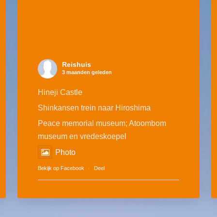
Reishuis
3 maanden geleden
Hineji Castle
Shinkansen trein naar Hiroshima
Peace memorial museum; Atoombom
museum en vredeskoepel
Photo
Bekijk op Facebook
·
Deel