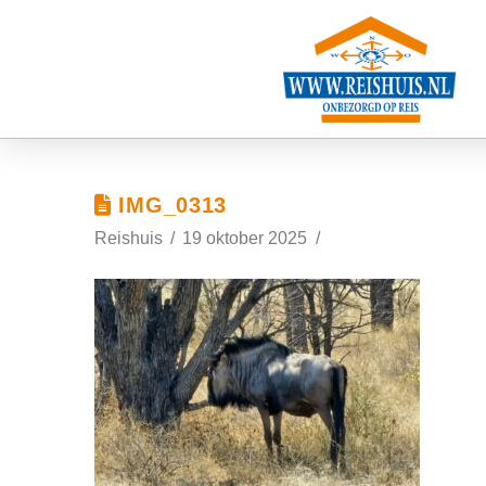
IMG_0313
Reishuis
19 oktober 2025