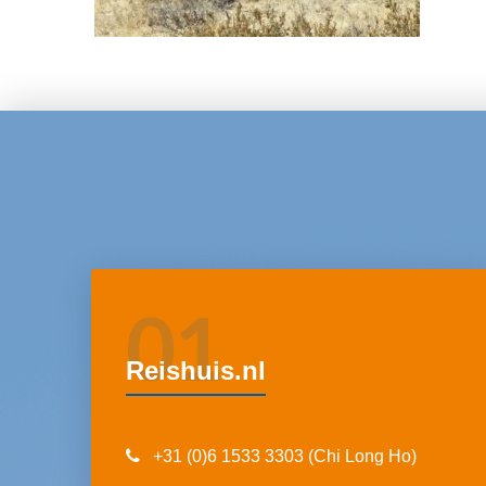
01
Reishuis.nl
+31 (0)6 1533 3303 (Chi Long Ho)