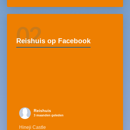
02
Reishuis op Facebook
Reishuis
3 maanden geleden
Hineji Castle