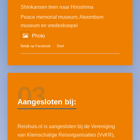
Shinkansen trein naar Hiroshima
Peace memorial museum; Atoombom
museum en vredeskoepel
Photo
Bekijk op Facebook
·
Deel
03
Aangesloten bij:
Reishuis.nl is aangesloten bij de Vereniging
van Kleinschalige Reisorganisaties (VvKR),