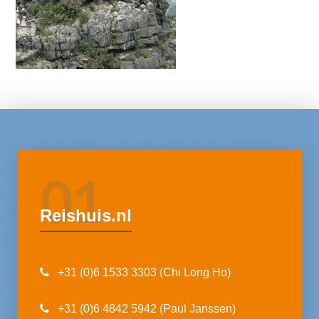
01
Reishuis.nl
+31 (0)6 1533 3303 (Chi Long Ho)
+31 (0)6 4842 5942 (Paul Janssen)