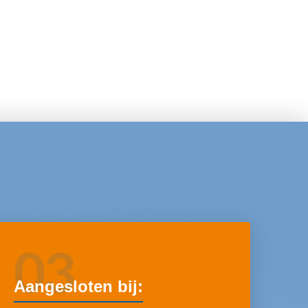
03
Aangesloten bij: