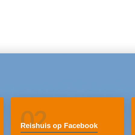
02
Reishuis op Facebook