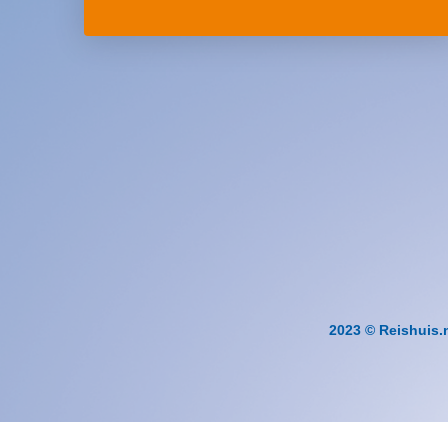
2023 © Reishuis.