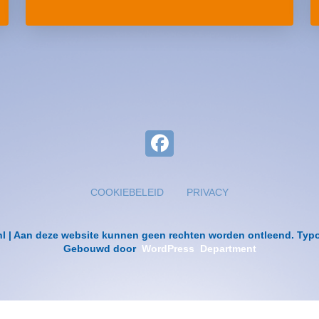
COOKIEBELEID
PRIVACY
nl | Aan deze website kunnen geen rechten worden ontleend. Ty
Gebouwd door
WordPress Department