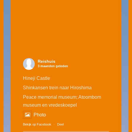
Reishuis
3 maanden geleden
Hineji Castle
Shinkansen trein naar Hiroshima
Peace memorial museum; Atoombom
museum en vredeskoepel
Photo
Bekijk op Facebook
·
Deel