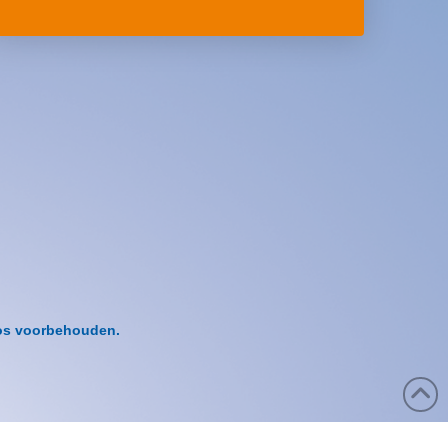
pos voorbehouden.