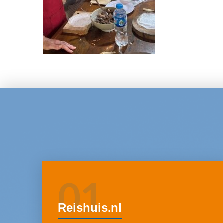
01
Reishuis.nl