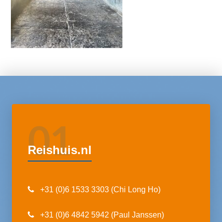
01
Reishuis.nl
+31 (0)6 1533 3303 (Chi Long Ho)
+31 (0)6 4842 5942 (Paul Janssen)