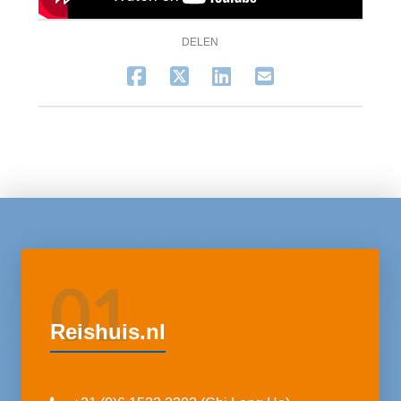
DELEN
01
Reishuis.nl