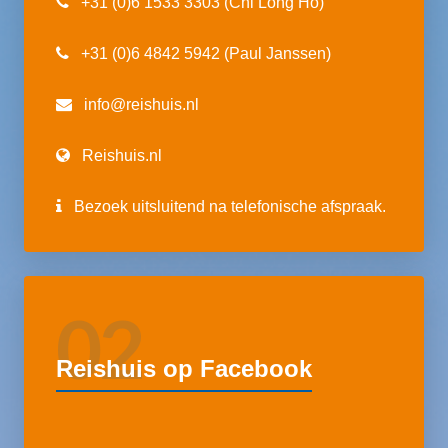
+31 (0)6 1533 3303 (Chi Long Ho)
+31 (0)6 4842 5942 (Paul Janssen)
info@reishuis.nl
Reishuis.nl
Bezoek uitsluitend na telefonische afspraak.
02
Reishuis op Facebook