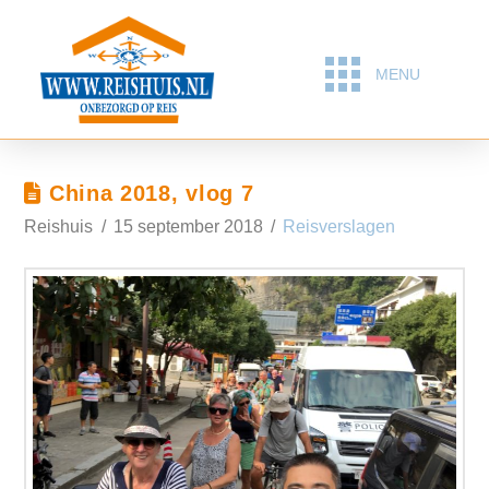
MENU
China 2018, vlog 7
Reishuis
15 september 2018
Reisverslagen