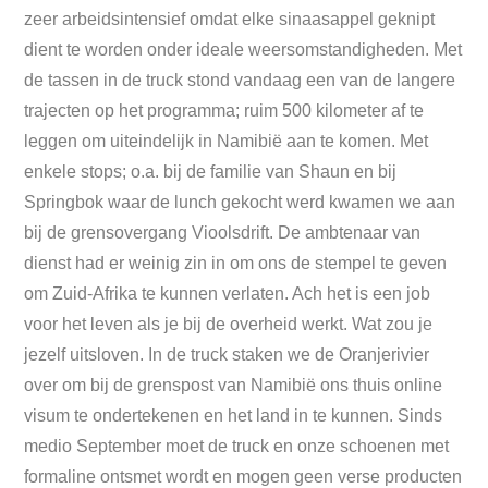
zeer arbeidsintensief omdat elke sinaasappel geknipt
dient te worden onder ideale weersomstandigheden. Met
de tassen in de truck stond vandaag een van de langere
trajecten op het programma; ruim 500 kilometer af te
leggen om uiteindelijk in Namibië aan te komen. Met
enkele stops; o.a. bij de familie van Shaun en bij
Springbok waar de lunch gekocht werd kwamen we aan
bij de grensovergang Vioolsdrift. De ambtenaar van
dienst had er weinig zin in om ons de stempel te geven
om Zuid-Afrika te kunnen verlaten. Ach het is een job
voor het leven als je bij de overheid werkt. Wat zou je
jezelf uitsloven. In de truck staken we de Oranjerivier
over om bij de grenspost van Namibië ons thuis online
visum te ondertekenen en het land in te kunnen. Sinds
medio September moet de truck en onze schoenen met
formaline ontsmet wordt en mogen geen verse producten