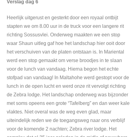
Verslag dag 6
Heerlijk uitgerust en gesterkt door een royaal ontbijt
stapten we om 8.00 uur in de truck voor een langere rit
richting Sossusvlei. Onderweg maakten we een stop
waar Shaun uitleg gaf hoe het landschap hier ooit door
het verschuiven van de platen ontstaan is. In Mariental
werd een stop gemaakt om verse broodjes in te slaan
voor de lunch van vandaag. Hierna begon het echte
stofpad van vandaag! In Maltahohe werd gestopt voor de
lunch in de open lucht en werd onze rit vervolgt richting
de Zebra lodge. Het landschap onderweg was bijzonder
met soms opeens een grote “Tafelberg” en dan weer kale
vlaktes. Niet overal was de weg even glad, maar
uiteindelijk reden we de toegangsweg naar ons verblijf
voor de komende 2 nachten; Zebra river lodge. Het