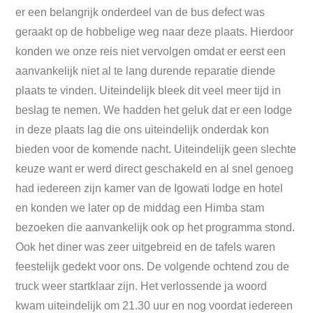
er een belangrijk onderdeel van de bus defect was
geraakt op de hobbelige weg naar deze plaats. Hierdoor
konden we onze reis niet vervolgen omdat er eerst een
aanvankelijk niet al te lang durende reparatie diende
plaats te vinden. Uiteindelijk bleek dit veel meer tijd in
beslag te nemen. We hadden het geluk dat er een lodge
in deze plaats lag die ons uiteindelijk onderdak kon
bieden voor de komende nacht. Uiteindelijk geen slechte
keuze want er werd direct geschakeld en al snel genoeg
had iedereen zijn kamer van de Igowati lodge en hotel
en konden we later op de middag een Himba stam
bezoeken die aanvankelijk ook op het programma stond.
Ook het diner was zeer uitgebreid en de tafels waren
feestelijk gedekt voor ons. De volgende ochtend zou de
truck weer startklaar zijn. Het verlossende ja woord
kwam uiteindelijk om 21.30 uur en nog voordat iedereen