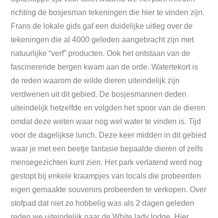
richting de bosjesman tekeningen die hier te vinden zijn.
Frans de lokale gids gaf een duidelijke uitleg over de
tekeningen die al 4000 geleden aangebracht zijn met
natuurlijke “verf” producten. Ook het ontstaan van de
fascinerende bergen kwam aan de orde. Watertekort is
de reden waarom de wilde dieren uiteindelijk zijn
verdwenen uit dit gebied. De bosjesmannen deden
uiteindelijk hetzelfde en volgden het spoor van de dieren
omdat deze weten waar nog wel water te vinden is. Tijd
voor de dagelijkse lunch. Deze keer midden in dit gebied
waar je met een beetje fantasie bepaalde dieren of zelfs
mensegezichten kunt zien. Het park verlatend werd nog
gestopt bij enkele kraampjes van locals die probeerden
eigen gemaakte souvenirs probeerden te verkopen. Over
stofpad dat niet zo hobbelig was als 2 dagen geleden
reden we uiteindelijk naar de White lady lodge. Hier