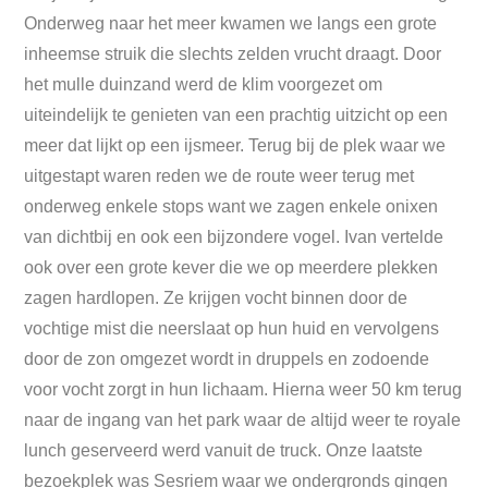
Onderweg naar het meer kwamen we langs een grote
inheemse struik die slechts zelden vrucht draagt. Door
het mulle duinzand werd de klim voorgezet om
uiteindelijk te genieten van een prachtig uitzicht op een
meer dat lijkt op een ijsmeer. Terug bij de plek waar we
uitgestapt waren reden we de route weer terug met
onderweg enkele stops want we zagen enkele onixen
van dichtbij en ook een bijzondere vogel. Ivan vertelde
ook over een grote kever die we op meerdere plekken
zagen hardlopen. Ze krijgen vocht binnen door de
vochtige mist die neerslaat op hun huid en vervolgens
door de zon omgezet wordt in druppels en zodoende
voor vocht zorgt in hun lichaam. Hierna weer 50 km terug
naar de ingang van het park waar de altijd weer te royale
lunch geserveerd werd vanuit de truck. Onze laatste
bezoekplek was Sesriem waar we ondergronds gingen