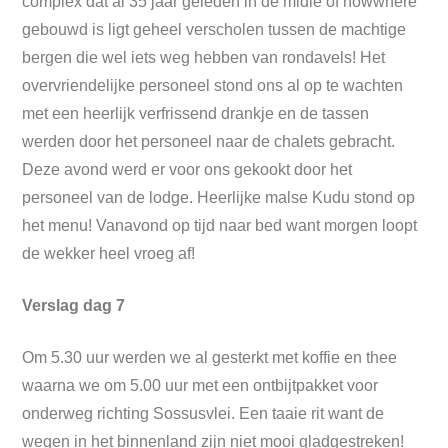
complex dat al 35 jaar geleden in de midle of nowwhere
gebouwd is ligt geheel verscholen tussen de machtige
bergen die wel iets weg hebben van rondavels! Het
overvriendelijke personeel stond ons al op te wachten
met een heerlijk verfrissend drankje en de tassen
werden door het personeel naar de chalets gebracht.
Deze avond werd er voor ons gekookt door het
personeel van de lodge. Heerlijke malse Kudu stond op
het menu! Vanavond op tijd naar bed want morgen loopt
de wekker heel vroeg af!
Verslag dag 7
Om 5.30 uur werden we al gesterkt met koffie en thee
waarna we om 5.00 uur met een ontbijtpakket voor
onderweg richting Sossusvlei. Een taaie rit want de
wegen in het binnenland zijn niet mooi gladgestreken!