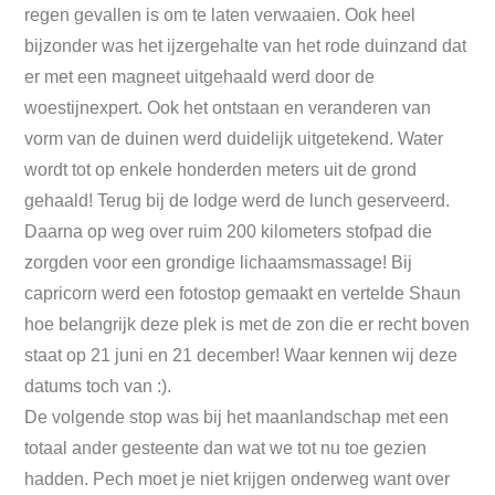
regen gevallen is om te laten verwaaien. Ook heel
bijzonder was het ijzergehalte van het rode duinzand dat
er met een magneet uitgehaald werd door de
woestijnexpert. Ook het ontstaan en veranderen van
vorm van de duinen werd duidelijk uitgetekend. Water
wordt tot op enkele honderden meters uit de grond
gehaald! Terug bij de lodge werd de lunch geserveerd.
Daarna op weg over ruim 200 kilometers stofpad die
zorgden voor een grondige lichaamsmassage! Bij
capricorn werd een fotostop gemaakt en vertelde Shaun
hoe belangrijk deze plek is met de zon die er recht boven
staat op 21 juni en 21 december! Waar kennen wij deze
datums toch van :).
De volgende stop was bij het maanlandschap met een
totaal ander gesteente dan wat we tot nu toe gezien
hadden. Pech moet je niet krijgen onderweg want over