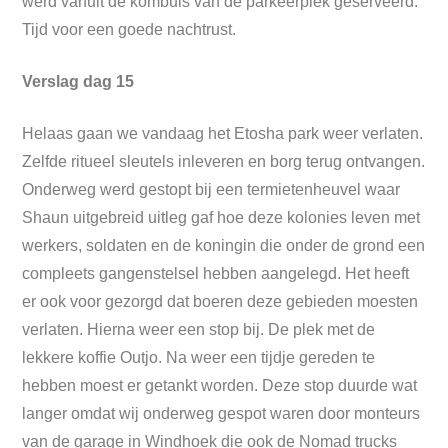
werd vanuit de kombuis van de parkeerplek geserveerd.
Tijd voor een goede nachtrust.
Verslag dag 15
Helaas gaan we vandaag het Etosha park weer verlaten.
Zelfde ritueel sleutels inleveren en borg terug ontvangen.
Onderweg werd gestopt bij een termietenheuvel waar
Shaun uitgebreid uitleg gaf hoe deze kolonies leven met
werkers, soldaten en de koningin die onder de grond een
compleets gangenstelsel hebben aangelegd. Het heeft
er ook voor gezorgd dat boeren deze gebieden moesten
verlaten. Hierna weer een stop bij. De plek met de
lekkere koffie Outjo. Na weer een tijdje gereden te
hebben moest er getankt worden. Deze stop duurde wat
langer omdat wij onderweg gespot waren door monteurs
van de garage in Windhoek die ook de Nomad trucks