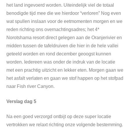
het land ingevoerd worden. Uiteindelijk viel de totaal
benodigde tijd mee die we hierdoor “verloren” Nog even
wat spullen inslaan voor de eetmomenten morgen en we
reden richting ons overnachtingsadres; het 4*
Norotshama resort direct gelegen aan de Oranjerivier en
midden tussen de tafeldruiven die hier in de hele vallei
geteeld worden en rond december geoogst kunnen
worden. Iedereen was onder de indruk van de locatie
met een prachtig uitzicht en lekker eten. Morgen gaan we
het asfalt verlaten en gaan we stof happen op het stofpad
naar Fish river Canyon.
Verslag dag 5
Na een goed verzorgd ontbijt op deze super locatie
vertrokken we relaxt richting onze volgende bestemming.