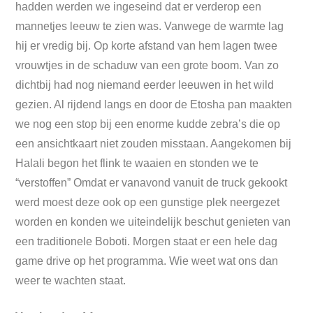
hadden werden we ingeseind dat er verderop een
mannetjes leeuw te zien was. Vanwege de warmte lag
hij er vredig bij. Op korte afstand van hem lagen twee
vrouwtjes in de schaduw van een grote boom. Van zo
dichtbij had nog niemand eerder leeuwen in het wild
gezien. Al rijdend langs en door de Etosha pan maakten
we nog een stop bij een enorme kudde zebra’s die op
een ansichtkaart niet zouden misstaan. Aangekomen bij
Halali begon het flink te waaien en stonden we te
“verstoffen” Omdat er vanavond vanuit de truck gekookt
werd moest deze ook op een gunstige plek neergezet
worden en konden we uiteindelijk beschut genieten van
een traditionele Boboti. Morgen staat er een hele dag
game drive op het programma. Wie weet wat ons dan
weer te wachten staat.