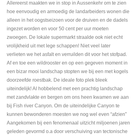
Allereerst maakten we in stop in Aussenkehr om te zien
hoe eenvoudig en armoedig de landarbeiders wonen die
alleen in het oogstseizoen voor de druiven en de dadels
ingezet worden en voor 50 cent per uur moeten
zwoegen. De lokale supermarkt straalde ook niet echt
vrolijkheid uit met lege schappen! Niet veel later
verlieten we het asfalt en verruilden dit voor het stofpad.
Af en toe een wildrooster en op een gegeven moment in
een bizar mooi landschap stopten we bij een met kogels
doorzeefde roestbak. De ideale foto plek bleek
uiteindelijk! Al hobbelend met een prachtig landschap
met zandvlakte en bergen om ons heen kwamen we aan
bij Fish river Canyon. Om de uiteindelijke Canyon te
kunnen bewonderen moesten we nog wel even “afzien”
Aangekomen bij een fenomenaal uitzicht miljoenen jaren
geleden gevormd o.a door verschuiving van tectonische