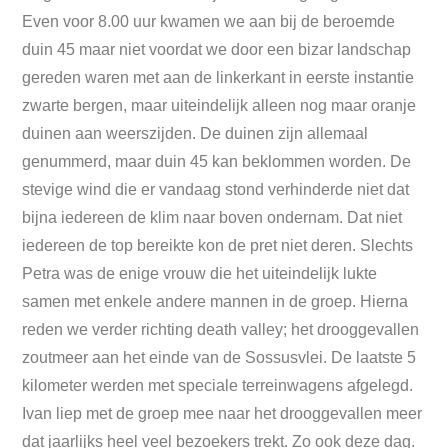
Even voor 8.00 uur kwamen we aan bij de beroemde
duin 45 maar niet voordat we door een bizar landschap
gereden waren met aan de linkerkant in eerste instantie
zwarte bergen, maar uiteindelijk alleen nog maar oranje
duinen aan weerszijden. De duinen zijn allemaal
genummerd, maar duin 45 kan beklommen worden. De
stevige wind die er vandaag stond verhinderde niet dat
bijna iedereen de klim naar boven ondernam. Dat niet
iedereen de top bereikte kon de pret niet deren. Slechts
Petra was de enige vrouw die het uiteindelijk lukte
samen met enkele andere mannen in de groep. Hierna
reden we verder richting death valley; het drooggevallen
zoutmeer aan het einde van de Sossusvlei. De laatste 5
kilometer werden met speciale terreinwagens afgelegd.
Ivan liep met de groep mee naar het drooggevallen meer
dat jaarlijks heel veel bezoekers trekt. Zo ook deze dag.