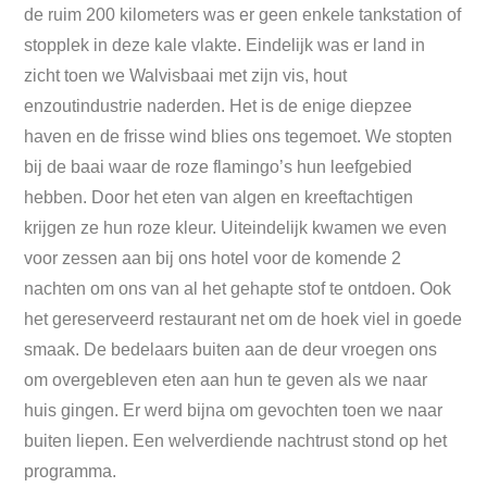
de ruim 200 kilometers was er geen enkele tankstation of
stopplek in deze kale vlakte. Eindelijk was er land in
zicht toen we Walvisbaai met zijn vis, hout
enzoutindustrie naderden. Het is de enige diepzee
haven en de frisse wind blies ons tegemoet. We stopten
bij de baai waar de roze flamingo’s hun leefgebied
hebben. Door het eten van algen en kreeftachtigen
krijgen ze hun roze kleur. Uiteindelijk kwamen we even
voor zessen aan bij ons hotel voor de komende 2
nachten om ons van al het gehapte stof te ontdoen. Ook
het gereserveerd restaurant net om de hoek viel in goede
smaak. De bedelaars buiten aan de deur vroegen ons
om overgebleven eten aan hun te geven als we naar
huis gingen. Er werd bijna om gevochten toen we naar
buiten liepen. Een welverdiende nachtrust stond op het
programma.