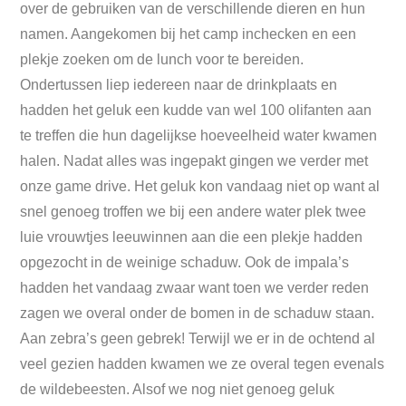
over de gebruiken van de verschillende dieren en hun
namen. Aangekomen bij het camp inchecken en een
plekje zoeken om de lunch voor te bereiden.
Ondertussen liep iedereen naar de drinkplaats en
hadden het geluk een kudde van wel 100 olifanten aan
te treffen die hun dagelijkse hoeveelheid water kwamen
halen. Nadat alles was ingepakt gingen we verder met
onze game drive. Het geluk kon vandaag niet op want al
snel genoeg troffen we bij een andere water plek twee
luie vrouwtjes leeuwinnen aan die een plekje hadden
opgezocht in de weinige schaduw. Ook de impala’s
hadden het vandaag zwaar want toen we verder reden
zagen we overal onder de bomen in de schaduw staan.
Aan zebra’s geen gebrek! Terwijl we er in de ochtend al
veel gezien hadden kwamen we ze overal tegen evenals
de wildebeesten. Alsof we nog niet genoeg geluk