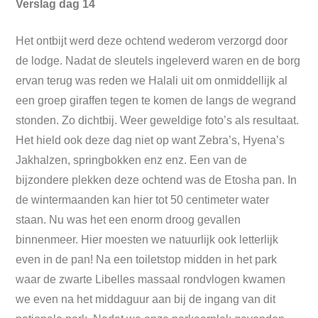
Verslag dag 14
Het ontbijt werd deze ochtend wederom verzorgd door
de lodge. Nadat de sleutels ingeleverd waren en de borg
ervan terug was reden we Halali uit om onmiddellijk al
een groep giraffen tegen te komen de langs de wegrand
stonden. Zo dichtbij. Weer geweldige foto’s als resultaat.
Het hield ook deze dag niet op want Zebra’s, Hyena’s
Jakhalzen, springbokken enz enz. Een van de
bijzondere plekken deze ochtend was de Etosha pan. In
de wintermaanden kan hier tot 50 centimeter water
staan. Nu was het een enorm droog gevallen
binnenmeer. Hier moesten we natuurlijk ook letterlijk
even in de pan! Na een toiletstop midden in het park
waar de zwarte Libelles massaal rondvlogen kwamen
we even na het middaguur aan bij de ingang van dit