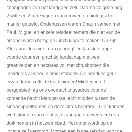
champagne van het landgoed zelf. Daarna volgden nog
2 witte en 2 rode wijnen van druiven op biologische
manier geteeld. Ondertussen waren Shaun samen met
Paul, Miguel en enkele reisdeelnemers die niet van de
alcohol waren bezig de lunch klaar te maken. Op zijn
Afrikaans dus meer dan genoeg! De laatste etappe
voerde door een prachtig landschap met veel
graanvelden en hectares vol met citrusbomen die
inmiddels al weer in bloei stonden. De heerlijke geur
ervan drong zelfs de truck binnen! Midden in dit
berggebied lag ons overnachtingsadres voor de
komende nacht; Marcuskraal echt midden tussen de
sinaasappelbomen op deze citrus boerderij. Hier konden
we bijkomen van de rit van vandaag en eventueel een
duik nemen in het zwembad. Het diner wordt op de
locatie zelf verzorgd. Morgen een lange reisdag voor de