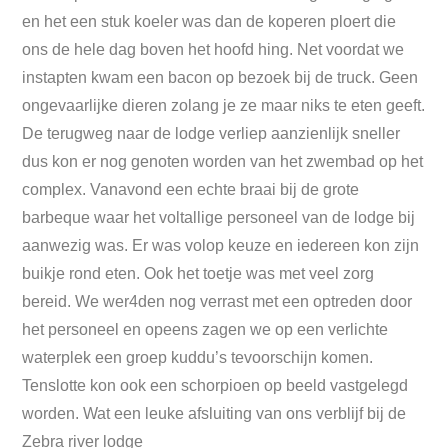
en het een stuk koeler was dan de koperen ploert die
ons de hele dag boven het hoofd hing. Net voordat we
instapten kwam een bacon op bezoek bij de truck. Geen
ongevaarlijke dieren zolang je ze maar niks te eten geeft.
De terugweg naar de lodge verliep aanzienlijk sneller
dus kon er nog genoten worden van het zwembad op het
complex. Vanavond een echte braai bij de grote
barbeque waar het voltallige personeel van de lodge bij
aanwezig was. Er was volop keuze en iedereen kon zijn
buikje rond eten. Ook het toetje was met veel zorg
bereid. We wer4den nog verrast met een optreden door
het personeel en opeens zagen we op een verlichte
waterplek een groep kuddu’s tevoorschijn komen.
Tenslotte kon ook een schorpioen op beeld vastgelegd
worden. Wat een leuke afsluiting van ons verblijf bij de
Zebra river lodge