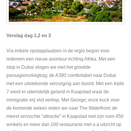
Verslag dag 1,2 en 3
Via enkele opstapplaatsen in de regio begon voor
iedereen een nieuw avontuur richting Afrika. Met een
stop in Dubai vlogen we met het grootste
passagiersvliegtuig; de A380 comfortabel naar Dubai
met een uitstekende verzorging aan boord. Met een triple
7 werd er uiteindelijk geland in Kaapstad waar de
immigratie vrij vlot verliep. Met George; onze truck voor
de komende weken reden we naar The Waterfront; de
meest verzochte “attractie” in Kaapstad met zijn ruim 450
winkels en meer dan 100 restaurants met o.a uitzicht op