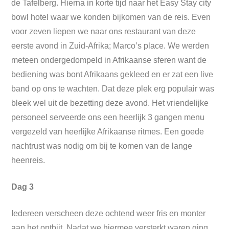
de Tafelberg. Hierna in korte tijd naar het Easy Stay city
bowl hotel waar we konden bijkomen van de reis. Even
voor zeven liepen we naar ons restaurant van deze
eerste avond in Zuid-Afrika; Marco’s place. We werden
meteen ondergedompeld in Afrikaanse sferen want de
bediening was bont Afrikaans gekleed en er zat een live
band op ons te wachten. Dat deze plek erg populair was
bleek wel uit de bezetting deze avond. Het vriendelijke
personeel serveerde ons een heerlijk 3 gangen menu
vergezeld van heerlijke Afrikaanse ritmes. Een goede
nachtrust was nodig om bij te komen van de lange
heenreis.
Dag 3
Iedereen verscheen deze ochtend weer fris en monter
aan het ontbijt. Nadat we hiermee versterkt waren ging