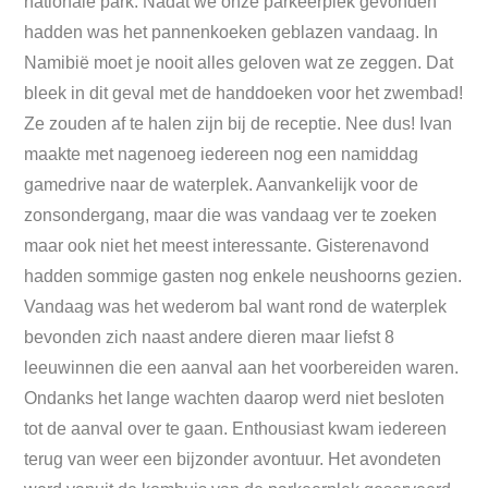
nationale park. Nadat we onze parkeerplek gevonden
hadden was het pannenkoeken geblazen vandaag. In
Namibië moet je nooit alles geloven wat ze zeggen. Dat
bleek in dit geval met de handdoeken voor het zwembad!
Ze zouden af te halen zijn bij de receptie. Nee dus! Ivan
maakte met nagenoeg iedereen nog een namiddag
gamedrive naar de waterplek. Aanvankelijk voor de
zonsondergang, maar die was vandaag ver te zoeken
maar ook niet het meest interessante. Gisterenavond
hadden sommige gasten nog enkele neushoorns gezien.
Vandaag was het wederom bal want rond de waterplek
bevonden zich naast andere dieren maar liefst 8
leeuwinnen die een aanval aan het voorbereiden waren.
Ondanks het lange wachten daarop werd niet besloten
tot de aanval over te gaan. Enthousiast kwam iedereen
terug van weer een bijzonder avontuur. Het avondeten