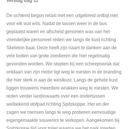
Verslag dag 11
De ochtend begon relaxt met een uitgebreid ontbijt met
voor elk wat wils. Nadat de tassen weer in de bus
geplaatst waren en afscheid genomen was van het
vriendelijke personeel reden we langs de kust richting
Skeleton baai. Deze heeft zijn naam te danken aan de
vele botten van grote zeedieren die hier regelmatig
gevonden worden. We stopten bij een scheepswrak dat
ontdaan van zijn motor ligt weg te roesten in de branding
die hier sterk is aan de westkust. Langs de gehele kust
liggen trouwens meerdere wrakken weg te roesten. We
reden verder landinwaarts over een ondertussen
welbekend stofpad richting Spitzkoppe. Her en der
zagen we mensen langs te weg proberen eenvoudige
eigengemaakte souvenirs te verkopen. Aangekomen bij
Spitzkoppe tijd voor toilet waarna we het park inreden