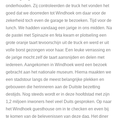
onderhouden. Zij controleerden de truck het vonden het
goed dat we doorreden tot Windhoek om daar voor de
zekerheid toch even de garage te bezoeken. Tijd voor de
lunch. We hadden vandaag een jarige in ons midden. Na
de pastei met Spinazie en feta kwam er plotseling een
grote oranje taart tevoorschijn uit de truck en werd er uit
volle borst gezongen voor haar. Een leuke verrassing en
de jarige mocht zelf de taart aansnijden en delen met
iedereen. Aangekomen in Windhoek werd een bezoek
gebracht aan het nationale museum. Hierna maakten we
een stadstour langs de meest belangrijke plekken en
gebouwen die herinneren aan de Duitste bezetting
destijds. Nog steeds wordt er in deze hoofdstad met zijn
1,2 miljoen inwoners heel veel Duits gesproken. Op naar
het Windhoek guesthouse om in te checken en even bij
te komen van de belevenissen van deze dag. Het diner