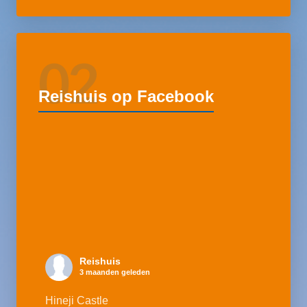
02
Reishuis op Facebook
Reishuis
3 maanden geleden
Hineji Castle