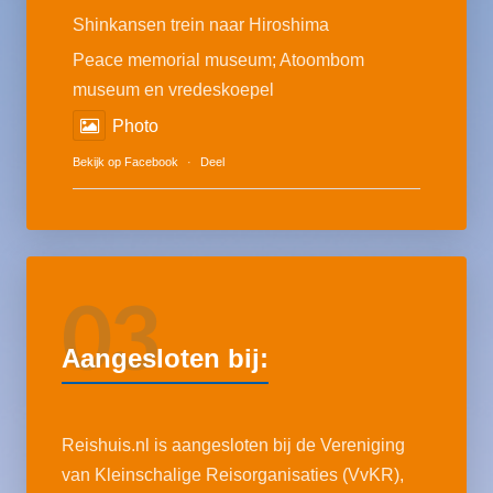
Shinkansen trein naar Hiroshima
Peace memorial museum; Atoombom
museum en vredeskoepel
Photo
Bekijk op Facebook
·
Deel
03
Aangesloten bij:
Reishuis.nl is aangesloten bij de Vereniging
van Kleinschalige Reisorganisaties (VvKR),