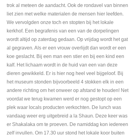
trok al meteen de aandacht. Ook de rondavel van binnen
liet zien met welke materialen de mensen hier leefden.
We vervolgden onze toch en stopten bij het lokale
kerkhof. Een begrafenis van een van de dorpelingen
wordt altijd op zaterdag gedaan. Op vrijdag wordt het gat
al gegraven. Als er een vrouw overlijdt dan wordt er een
koe geslacht. Bij een man een stier en bij een kind een
kalf. Het lichaam wordt in de huid van een van deze
dieren gewikkeld. Er is hier nog heel veel bijgeloof. Bij
het museum stonden bijvoorbeeld 4 stokken elk in een
andere richting om het onweer op afstand te houden! Net
voordat we terug kwamen werd er nog gestopt op een
plek waar locals producten verkochten. De lunch was
vandaag weer erg uitgebreid a la Shaun. Deze keer was
er Shakalaka om te proeven. De namiddag kon iedereen
zelf invullen. Om 17.30 uur stond het lokale koor buiten