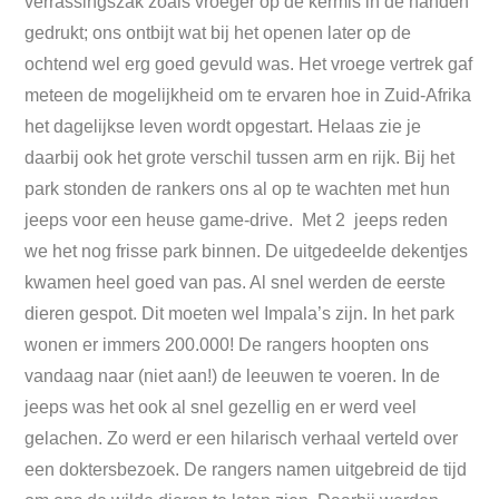
verrassingszak zoals vroeger op de kermis in de handen
gedrukt; ons ontbijt wat bij het openen later op de
ochtend wel erg goed gevuld was. Het vroege vertrek gaf
meteen de mogelijkheid om te ervaren hoe in Zuid-Afrika
het dagelijkse leven wordt opgestart. Helaas zie je
daarbij ook het grote verschil tussen arm en rijk. Bij het
park stonden de rankers ons al op te wachten met hun
jeeps voor een heuse game-drive. Met 2 jeeps reden
we het nog frisse park binnen. De uitgedeelde dekentjes
kwamen heel goed van pas. Al snel werden de eerste
dieren gespot. Dit moeten wel Impala’s zijn. In het park
wonen er immers 200.000! De rangers hoopten ons
vandaag naar (niet aan!) de leeuwen te voeren. In de
jeeps was het ook al snel gezellig en er werd veel
gelachen. Zo werd er een hilarisch verhaal verteld over
een doktersbezoek. De rangers namen uitgebreid de tijd