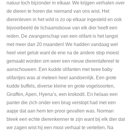
natuur toch bijzonder in elkaar. We krijgen verhalen over
de dieren te horen die niemand van ons wist. Het
dierenleven in het wild is zo op elkaar ingesteld en ook
bijvoorbeeld de lichaamsbouw van elk dier heeft een
reden. De zwangerschap van een olifant is het langst
met meer dan 20 maanden! We hadden vandaag wel
heel veel geluk want de ene na de andere stop moest
gemaakt worden om weer een nieuw dierentafereel te
aanschouwen. Een kudde olifanten met twee baby
olifantjes was al meteen heel aandoenlijk. Een grote
kudde buffels, diverse kleine en grote vogelsoorten,
Giraffen, Apen, Hyena’s, een krokodil. En helaas een
panter die zich onder een brug verstopt had met een
aapje dat aan hem ten prooi gevallen was. Norman
bleek een echte dierenkenner te zijn want bij elk dier dat
we zagen wist hij een mooi verhaal te vertellen. Na