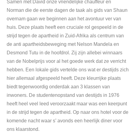
Samen met David onze vriendelijke chauffeur en
Norman die de eerste dagen de taak als gids van Shaun
overnam gaan we beginnen aan het avontuur ver van
huis. Deze plaats heeft een cruciale rol gespeeld in de
strijd tegen de apartheid in Zuid-Afrika als centrum van
de anti apartheidsbeweging met Nelson Mandela en
Desmond Tutu in de hoofdrol. Zij zijn allebei winnaars
van de Nobelprijs voor al het goede werk dat ze verricht
hebben. Een lokale gids vertelde ons wat er destijds zich
hier allemaal afgespeeld heeft. Deze kleurrijke plaats
biedt tegenwoordig onderdak aan 3 klassen van
inwoners. De studentenopstand van destijds in 1976
heeft heel veel leed veroorzaakt maar was een keerpunt
in de strijd tegen de apartheid. Op naar ons hotel voor de
komende nacht waar s’ avonds een heerlijk diner voor
ons klaarstond.