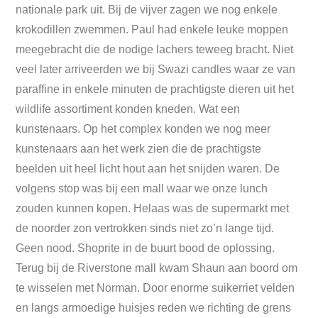
nationale park uit. Bij de vijver zagen we nog enkele
krokodillen zwemmen. Paul had enkele leuke moppen
meegebracht die de nodige lachers teweeg bracht. Niet
veel later arriveerden we bij Swazi candles waar ze van
paraffine in enkele minuten de prachtigste dieren uit het
wildlife assortiment konden kneden. Wat een
kunstenaars. Op het complex konden we nog meer
kunstenaars aan het werk zien die de prachtigste
beelden uit heel licht hout aan het snijden waren. De
volgens stop was bij een mall waar we onze lunch
zouden kunnen kopen. Helaas was de supermarkt met
de noorder zon vertrokken sinds niet zo’n lange tijd.
Geen nood. Shoprite in de buurt bood de oplossing.
Terug bij de Riverstone mall kwam Shaun aan boord om
te wisselen met Norman. Door enorme suikerriet velden
en langs armoedige huisjes reden we richting de grens