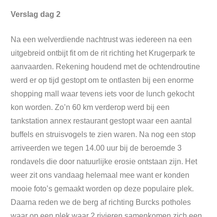
Verslag dag 2
Na een welverdiende nachtrust was iedereen na een
uitgebreid ontbijt fit om de rit richting het Krugerpark te
aanvaarden. Rekening houdend met de ochtendroutine
werd er op tijd gestopt om te ontlasten bij een enorme
shopping mall waar tevens iets voor de lunch gekocht
kon worden. Zo’n 60 km verderop werd bij een
tankstation annex restaurant gestopt waar een aantal
buffels en struisvogels te zien waren. Na nog een stop
arriveerden we tegen 14.00 uur bij de beroemde 3
rondavels die door natuurlijke erosie ontstaan zijn. Het
weer zit ons vandaag helemaal mee want er konden
mooie foto’s gemaakt worden op deze populaire plek.
Daarna reden we de berg af richting Burcks potholes
waar op een plek waar 2 rivieren samenkomen zich een