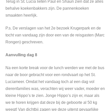
Terug in St. Lucia lieten Paul en Shaun zien dat ze alles
behalve koekenbakkers zijn. De pannenkoeken
smaakten heerlijk.
P.s. De verslagen van het 2e bezoek Krugerpark en de
tocht van vandaag zijn door een van de reisgasten (Marc
Rongen) geschreven.
Aanvulling dag 8
Na een korte break voor de lunch werden we met de bus
naar de boor gebracht voor een rondvaart op het St.
Luciameer. Omdat het vandaag toch al een dag vol
dierenfamilies was, verachten wij weer vader, moeder en
kleine Hippo’s te zien. Jonge Hippo’s zijn er, maar als
we te horen krijgen dat deze bij de geboorte al 50 kg
weegt! Van dichtbij zagen we deze uiterst gevaarlijke