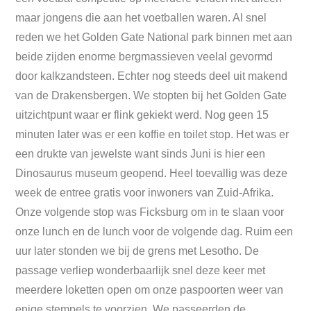
maar jongens die aan het voetballen waren. Al snel
reden we het Golden Gate National park binnen met aan
beide zijden enorme bergmassieven veelal gevormd
door kalkzandsteen. Echter nog steeds deel uit makend
van de Drakensbergen. We stopten bij het Golden Gate
uitzichtpunt waar er flink gekiekt werd. Nog geen 15
minuten later was er een koffie en toilet stop. Het was er
een drukte van jewelste want sinds Juni is hier een
Dinosaurus museum geopend. Heel toevallig was deze
week de entree gratis voor inwoners van Zuid-Afrika.
Onze volgende stop was Ficksburg om in te slaan voor
onze lunch en de lunch voor de volgende dag. Ruim een
uur later stonden we bij de grens met Lesotho. De
passage verliep wonderbaarlijk snel deze keer met
meerdere loketten open om onze paspoorten weer van
enige stempels te voorzien. We passeerden de