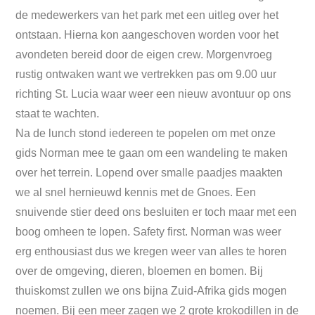
de medewerkers van het park met een uitleg over het
ontstaan. Hierna kon aangeschoven worden voor het
avondeten bereid door de eigen crew. Morgenvroeg
rustig ontwaken want we vertrekken pas om 9.00 uur
richting St. Lucia waar weer een nieuw avontuur op ons
staat te wachten.
Na de lunch stond iedereen te popelen om met onze
gids Norman mee te gaan om een wandeling te maken
over het terrein. Lopend over smalle paadjes maakten
we al snel hernieuwd kennis met de Gnoes. Een
snuivende stier deed ons besluiten er toch maar met een
boog omheen te lopen. Safety first. Norman was weer
erg enthousiast dus we kregen weer van alles te horen
over de omgeving, dieren, bloemen en bomen. Bij
thuiskomst zullen we ons bijna Zuid-Afrika gids mogen
noemen. Bij een meer zagen we 2 grote krokodillen in de