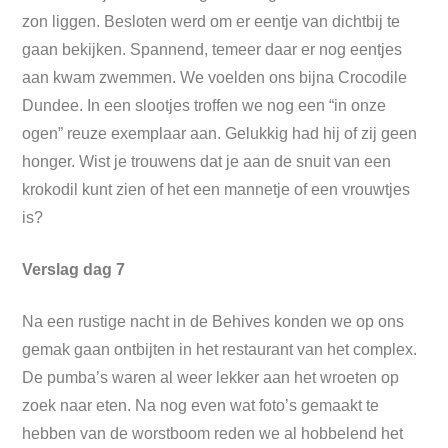
zon liggen. Besloten werd om er eentje van dichtbij te
gaan bekijken. Spannend, temeer daar er nog eentjes
aan kwam zwemmen. We voelden ons bijna Crocodile
Dundee. In een slootjes troffen we nog een “in onze
ogen” reuze exemplaar aan. Gelukkig had hij of zij geen
honger. Wist je trouwens dat je aan de snuit van een
krokodil kunt zien of het een mannetje of een vrouwtjes
is?
Verslag dag 7
Na een rustige nacht in de Behives konden we op ons
gemak gaan ontbijten in het restaurant van het complex.
De pumba’s waren al weer lekker aan het wroeten op
zoek naar eten. Na nog even wat foto’s gemaakt te
hebben van de worstboom reden we al hobbelend het