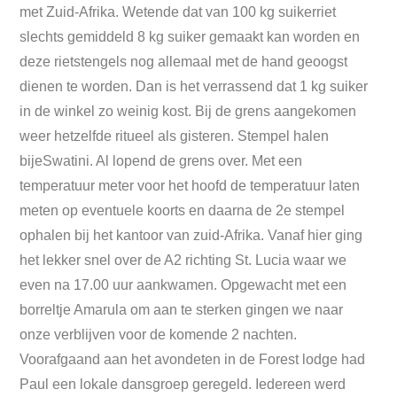
met Zuid-Afrika. Wetende dat van 100 kg suikerriet
slechts gemiddeld 8 kg suiker gemaakt kan worden en
deze rietstengels nog allemaal met de hand geoogst
dienen te worden. Dan is het verrassend dat 1 kg suiker
in de winkel zo weinig kost. Bij de grens aangekomen
weer hetzelfde ritueel als gisteren. Stempel halen
bijeSwatini. Al lopend de grens over. Met een
temperatuur meter voor het hoofd de temperatuur laten
meten op eventuele koorts en daarna de 2e stempel
ophalen bij het kantoor van zuid-Afrika. Vanaf hier ging
het lekker snel over de A2 richting St. Lucia waar we
even na 17.00 uur aankwamen. Opgewacht met een
borreltje Amarula om aan te sterken gingen we naar
onze verblijven voor de komende 2 nachten.
Voorafgaand aan het avondeten in de Forest lodge had
Paul een lokale dansgroep geregeld. Iedereen werd