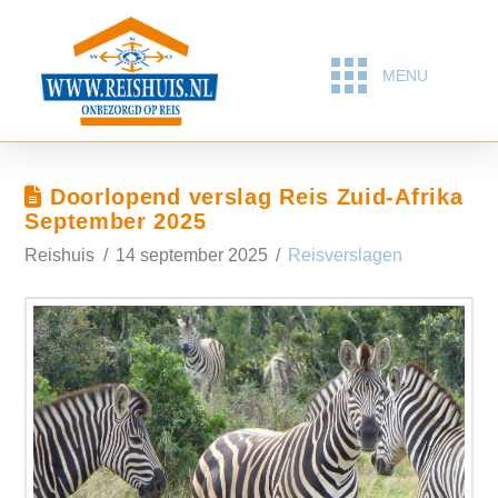
MENU
Doorlopend verslag Reis Zuid-Afrika
September 2025
Reishuis
14 september 2025
Reisverslagen