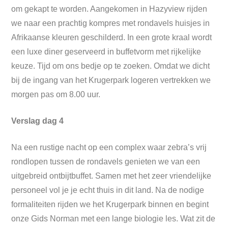
om gekapt te worden. Aangekomen in Hazyview rijden
we naar een prachtig kompres met rondavels huisjes in
Afrikaanse kleuren geschilderd. In een grote kraal wordt
een luxe diner geserveerd in buffetvorm met rijkelijke
keuze. Tijd om ons bedje op te zoeken. Omdat we dicht
bij de ingang van het Krugerpark logeren vertrekken we
morgen pas om 8.00 uur.
Verslag dag 4
Na een rustige nacht op een complex waar zebra’s vrij
rondlopen tussen de rondavels genieten we van een
uitgebreid ontbijtbuffet. Samen met het zeer vriendelijke
personeel vol je je echt thuis in dit land. Na de nodige
formaliteiten rijden we het Krugerpark binnen en begint
onze Gids Norman met een lange biologie les. Wat zit de