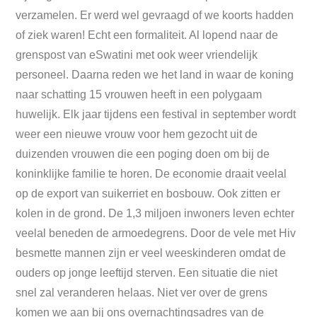
verzamelen. Er werd wel gevraagd of we koorts hadden
of ziek waren! Echt een formaliteit. Al lopend naar de
grenspost van eSwatini met ook weer vriendelijk
personeel. Daarna reden we het land in waar de koning
naar schatting 15 vrouwen heeft in een polygaam
huwelijk. Elk jaar tijdens een festival in september wordt
weer een nieuwe vrouw voor hem gezocht uit de
duizenden vrouwen die een poging doen om bij de
koninklijke familie te horen. De economie draait veelal
op de export van suikerriet en bosbouw. Ook zitten er
kolen in de grond. De 1,3 miljoen inwoners leven echter
veelal beneden de armoedegrens. Door de vele met Hiv
besmette mannen zijn er veel weeskinderen omdat de
ouders op jonge leeftijd sterven. Een situatie die niet
snel zal veranderen helaas. Niet ver over de grens
komen we aan bij ons overnachtingsadres van de