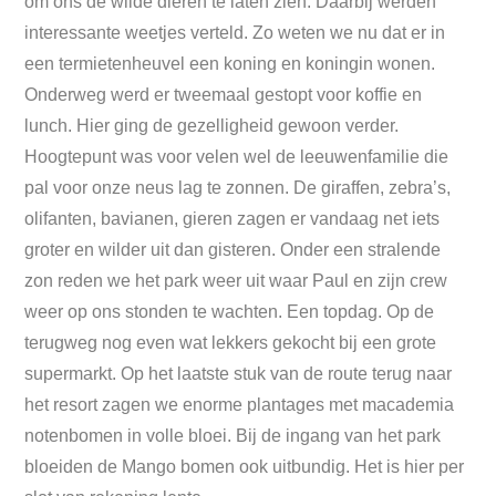
om ons de wilde dieren te laten zien. Daarbij werden
interessante weetjes verteld. Zo weten we nu dat er in
een termietenheuvel een koning en koningin wonen.
Onderweg werd er tweemaal gestopt voor koffie en
lunch. Hier ging de gezelligheid gewoon verder.
Hoogtepunt was voor velen wel de leeuwenfamilie die
pal voor onze neus lag te zonnen. De giraffen, zebra’s,
olifanten, bavianen, gieren zagen er vandaag net iets
groter en wilder uit dan gisteren. Onder een stralende
zon reden we het park weer uit waar Paul en zijn crew
weer op ons stonden te wachten. Een topdag. Op de
terugweg nog even wat lekkers gekocht bij een grote
supermarkt. Op het laatste stuk van de route terug naar
het resort zagen we enorme plantages met macademia
notenbomen in volle bloei. Bij de ingang van het park
bloeiden de Mango bomen ook uitbundig. Het is hier per