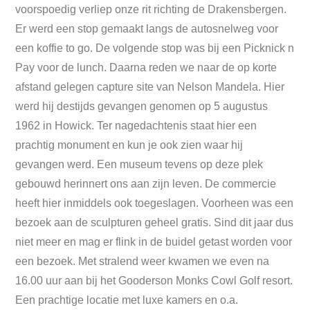
voorspoedig verliep onze rit richting de Drakensbergen.
Er werd een stop gemaakt langs de autosnelweg voor
een koffie to go. De volgende stop was bij een Picknick n
Pay voor de lunch. Daarna reden we naar de op korte
afstand gelegen capture site van Nelson Mandela. Hier
werd hij destijds gevangen genomen op 5 augustus
1962 in Howick. Ter nagedachtenis staat hier een
prachtig monument en kun je ook zien waar hij
gevangen werd. Een museum tevens op deze plek
gebouwd herinnert ons aan zijn leven. De commercie
heeft hier inmiddels ook toegeslagen. Voorheen was een
bezoek aan de sculpturen geheel gratis. Sind dit jaar dus
niet meer en mag er flink in de buidel getast worden voor
een bezoek. Met stralend weer kwamen we even na
16.00 uur aan bij het Gooderson Monks Cowl Golf resort.
Een prachtige locatie met luxe kamers en o.a.