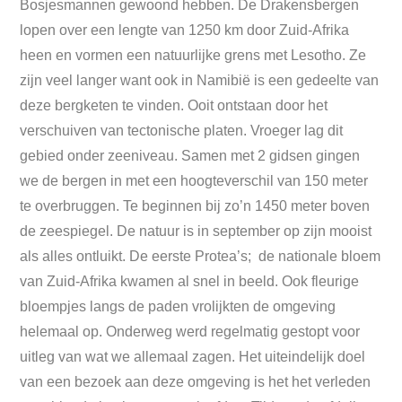
Bosjesmannen gewoond hebben. De Drakensbergen
lopen over een lengte van 1250 km door Zuid-Afrika
heen en vormen een natuurlijke grens met Lesotho. Ze
zijn veel langer want ook in Namibië is een gedeelte van
deze bergketen te vinden. Ooit ontstaan door het
verschuiven van tectonische platen. Vroeger lag dit
gebied onder zeeniveau. Samen met 2 gidsen gingen
we de bergen in met een hoogteverschil van 150 meter
te overbruggen. Te beginnen bij zo’n 1450 meter boven
de zeespiegel. De natuur is in september op zijn mooist
als alles ontluikt. De eerste Protea’s; de nationale bloem
van Zuid-Afrika kwamen al snel in beeld. Ook fleurige
bloempjes langs de paden vrolijkten de omgeving
helemaal op. Onderweg werd regelmatig gestopt voor
uitleg van wat we allemaal zagen. Het uiteindelijk doel
van een bezoek aan deze omgeving is het het verleden