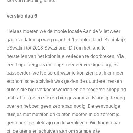
slot van rekening lente.
Verslag dag 6
Helaas moeten we de mooie locatie Aan de Vliet weer
gaan verlaten op weg naar het “beloofde land” Koninkrijk
eSwatini tot 2018 Swaziland. Dit om het land te
herstellen van het koloniale verleden te doorbreken. Via
een hoge bergpas en langs zeer eenvoudige dorpjes
passeerden we Nelspruit waar je kon zien dat hier meer
economische activiteit was gezien de duurdere merken
auto’s die hier verkocht werden en de moderne shopping
malls. De koeien steken hier gewoon zelfstandig de weg
over en hebben geen zebrapad nodig. De eenvoudige
huisjes met metalen dakplaten moeten in de zomertijd
geen prettige plek zijn om te verblijven. We komen aan
bij de grens en schuiven aan om stempels te