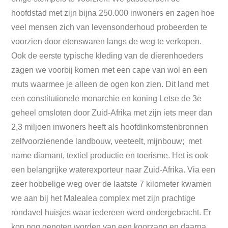
hoofdstad met zijn bijna 250.000 inwoners en zagen hoe
veel mensen zich van levensonderhoud probeerden te
voorzien door etenswaren langs de weg te verkopen.
Ook de eerste typische kleding van de dierenhoeders
zagen we voorbij komen met een cape van wol en een
muts waarmee je alleen de ogen kon zien. Dit land met
een constitutionele monarchie en koning Letse de 3e
geheel omsloten door Zuid-Afrika met zijn iets meer dan
2,3 miljoen inwoners heeft als hoofdinkomstenbronnen
zelfvoorzienende landbouw, veeteelt, mijnbouw; met
name diamant, textiel productie en toerisme. Het is ook
een belangrijke waterexporteur naar Zuid-Afrika. Via een
zeer hobbelige weg over de laatste 7 kilometer kwamen
we aan bij het Malealea complex met zijn prachtige
rondavel huisjes waar iedereen werd ondergebracht. Er
kon nog genoten worden van een koorzang en daarna