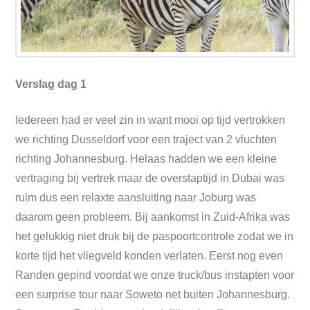
Verslag dag 1
Iedereen had er veel zin in want mooi op tijd vertrokken
we richting Dusseldorf voor een traject van 2 vluchten
richting Johannesburg. Helaas hadden we een kleine
vertraging bij vertrek maar de overstaptijd in Dubai was
ruim dus een relaxte aansluiting naar Joburg was
daarom geen probleem. Bij aankomst in Zuid-Afrika was
het gelukkig niet druk bij de paspoortcontrole zodat we in
korte tijd het vliegveld konden verlaten. Eerst nog even
Randen gepind voordat we onze truck/bus instapten voor
een surprise tour naar Soweto net buiten Johannesburg.