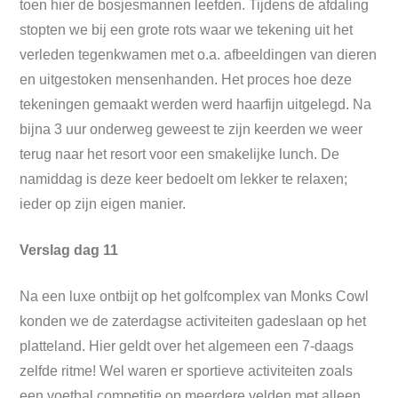
toen hier de bosjesmannen leefden. Tijdens de afdaling
stopten we bij een grote rots waar we tekening uit het
verleden tegenkwamen met o.a. afbeeldingen van dieren
en uitgestoken mensenhanden. Het proces hoe deze
tekeningen gemaakt werden werd haarfijn uitgelegd. Na
bijna 3 uur onderweg geweest te zijn keerden we weer
terug naar het resort voor een smakelijke lunch. De
namiddag is deze keer bedoelt om lekker te relaxen;
ieder op zijn eigen manier.
Verslag dag 11
Na een luxe ontbijt op het golfcomplex van Monks Cowl
konden we de zaterdagse activiteiten gadeslaan op het
platteland. Hier geldt over het algemeen een 7-daags
zelfde ritme! Wel waren er sportieve activiteiten zoals
een voetbal competitie op meerdere velden met alleen