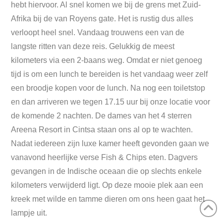
hebt hiervoor. Al snel komen we bij de grens met Zuid-
Afrika bij de van Royens gate. Het is rustig dus alles
verloopt heel snel. Vandaag trouwens een van de
langste ritten van deze reis. Gelukkig de meest
kilometers via een 2-baans weg. Omdat er niet genoeg
tijd is om een lunch te bereiden is het vandaag weer zelf
een broodje kopen voor de lunch. Na nog een toiletstop
en dan arriveren we tegen 17.15 uur bij onze locatie voor
de komende 2 nachten. De dames van het 4 sterren
Areena Resort in Cintsa staan ons al op te wachten.
Nadat iedereen zijn luxe kamer heeft gevonden gaan we
vanavond heerlijke verse Fish & Chips eten. Dagvers
gevangen in de Indische oceaan die op slechts enkele
kilometers verwijderd ligt. Op deze mooie plek aan een
kreek met wilde en tamme dieren om ons heen gaat het
lampje uit.