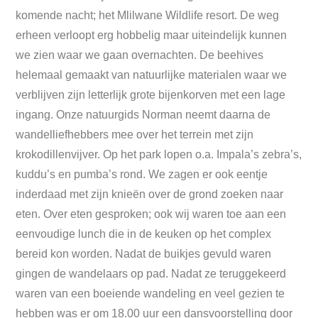
komende nacht; het Mlilwane Wildlife resort. De weg
erheen verloopt erg hobbelig maar uiteindelijk kunnen
we zien waar we gaan overnachten. De beehives
helemaal gemaakt van natuurlijke materialen waar we
verblijven zijn letterlijk grote bijenkorven met een lage
ingang. Onze natuurgids Norman neemt daarna de
wandelliefhebbers mee over het terrein met zijn
krokodillenvijver. Op het park lopen o.a. Impala’s zebra’s,
kuddu’s en pumba’s rond. We zagen er ook eentje
inderdaad met zijn knieën over de grond zoeken naar
eten. Over eten gesproken; ook wij waren toe aan een
eenvoudige lunch die in de keuken op het complex
bereid kon worden. Nadat de buikjes gevuld waren
gingen de wandelaars op pad. Nadat ze teruggekeerd
waren van een boeiende wandeling en veel gezien te
hebben was er om 18.00 uur een dansvoorstelling door