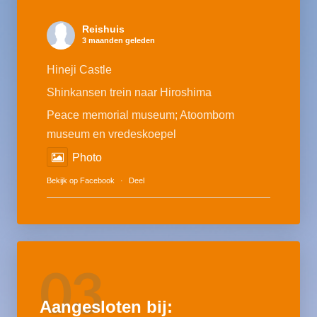
Reishuis
3 maanden geleden
Hineji Castle
Shinkansen trein naar Hiroshima
Peace memorial museum; Atoombom
museum en vredeskoepel
Photo
Bekijk op Facebook
·
Deel
03
Aangesloten bij: