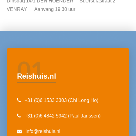
Dinsdag 14/1 DEN HOENDER St.Ursulastraat 2
VENRAY Aanvang 19.30 uur
01
Reishuis.nl
+31 (0)6 1533 3303 (Chi Long Ho)
+31 (0)6 4842 5942 (Paul Janssen)
info@reishuis.nl