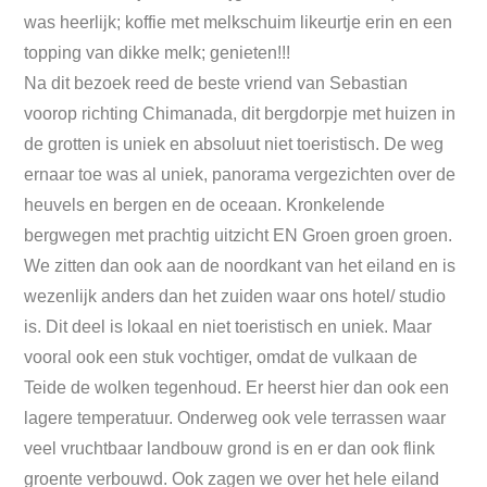
was heerlijk; koffie met melkschuim likeurtje erin en een
topping van dikke melk; genieten!!!
Na dit bezoek reed de beste vriend van Sebastian
voorop richting Chimanada, dit bergdorpje met huizen in
de grotten is uniek en absoluut niet toeristisch. De weg
ernaar toe was al uniek, panorama vergezichten over de
heuvels en bergen en de oceaan. Kronkelende
bergwegen met prachtig uitzicht EN Groen groen groen.
We zitten dan ook aan de noordkant van het eiland en is
wezenlijk anders dan het zuiden waar ons hotel/ studio
is. Dit deel is lokaal en niet toeristisch en uniek. Maar
vooral ook een stuk vochtiger, omdat de vulkaan de
Teide de wolken tegenhoud. Er heerst hier dan ook een
lagere temperatuur. Onderweg ook vele terrassen waar
veel vruchtbaar landbouw grond is en er dan ook flink
groente verbouwd. Ook zagen we over het hele eiland