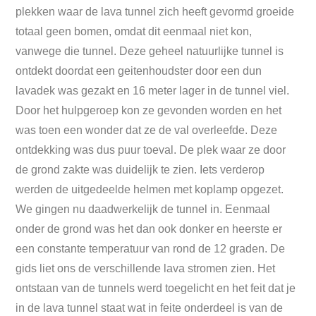
plekken waar de lava tunnel zich heeft gevormd groeide
totaal geen bomen, omdat dit eenmaal niet kon,
vanwege die tunnel. Deze geheel natuurlijke tunnel is
ontdekt doordat een geitenhoudster door een dun
lavadek was gezakt en 16 meter lager in de tunnel viel.
Door het hulpgeroep kon ze gevonden worden en het
was toen een wonder dat ze de val overleefde. Deze
ontdekking was dus puur toeval. De plek waar ze door
de grond zakte was duidelijk te zien. Iets verderop
werden de uitgedeelde helmen met koplamp opgezet.
We gingen nu daadwerkelijk de tunnel in. Eenmaal
onder de grond was het dan ook donker en heerste er
een constante temperatuur van rond de 12 graden. De
gids liet ons de verschillende lava stromen zien. Het
ontstaan van de tunnels werd toegelicht en het feit dat je
in de lava tunnel staat wat in feite onderdeel is van de