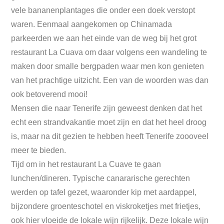
vele bananenplantages die onder een doek verstopt
waren. Eenmaal aangekomen op Chinamada
parkeerden we aan het einde van de weg bij het grot
restaurant La Cuava om daar volgens een wandeling te
maken door smalle bergpaden waar men kon genieten
van het prachtige uitzicht. Een van de woorden was dan
ook betoverend mooi!
Mensen die naar Tenerife zijn geweest denken dat het
echt een strandvakantie moet zijn en dat het heel droog
is, maar na dit gezien te hebben heeft Tenerife zoooveel
meer te bieden.
Tijd om in het restaurant La Cuave te gaan
lunchen/dineren. Typische canararische gerechten
werden op tafel gezet, waaronder kip met aardappel,
bijzondere groenteschotel en viskroketjes met frietjes,
ook hier vloeide de lokale wijn rijkelijk. Deze lokale wijn