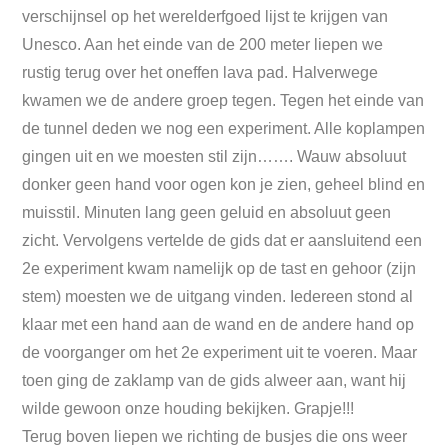
verschijnsel op het werelderfgoed lijst te krijgen van
Unesco. Aan het einde van de 200 meter liepen we
rustig terug over het oneffen lava pad. Halverwege
kwamen we de andere groep tegen. Tegen het einde van
de tunnel deden we nog een experiment. Alle koplampen
gingen uit en we moesten stil zijn……. Wauw absoluut
donker geen hand voor ogen kon je zien, geheel blind en
muisstil. Minuten lang geen geluid en absoluut geen
zicht. Vervolgens vertelde de gids dat er aansluitend een
2e experiment kwam namelijk op de tast en gehoor (zijn
stem) moesten we de uitgang vinden. Iedereen stond al
klaar met een hand aan de wand en de andere hand op
de voorganger om het 2e experiment uit te voeren. Maar
toen ging de zaklamp van de gids alweer aan, want hij
wilde gewoon onze houding bekijken. Grapje!!!
Terug boven liepen we richting de busjes die ons weer