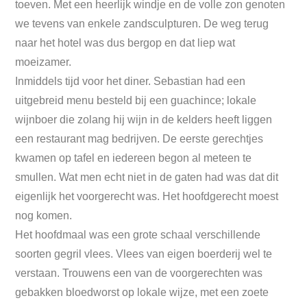
toeven. Met een heerlijk windje en de volle zon genoten
we tevens van enkele zandsculpturen. De weg terug
naar het hotel was dus bergop en dat liep wat
moeizamer.
Inmiddels tijd voor het diner. Sebastian had een
uitgebreid menu besteld bij een guachince; lokale
wijnboer die zolang hij wijn in de kelders heeft liggen
een restaurant mag bedrijven. De eerste gerechtjes
kwamen op tafel en iedereen begon al meteen te
smullen. Wat men echt niet in de gaten had was dat dit
eigenlijk het voorgerecht was. Het hoofdgerecht moest
nog komen.
Het hoofdmaal was een grote schaal verschillende
soorten gegril vlees. Vlees van eigen boerderij wel te
verstaan. Trouwens een van de voorgerechten was
gebakken bloedworst op lokale wijze, met een zoete