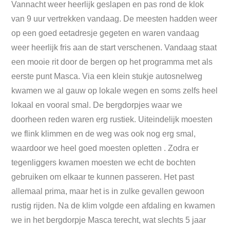
Vannacht weer heerlijk geslapen en pas rond de klok
van 9 uur vertrekken vandaag. De meesten hadden weer
op een goed eetadresje gegeten en waren vandaag
weer heerlijk fris aan de start verschenen. Vandaag staat
een mooie rit door de bergen op het programma met als
eerste punt Masca. Via een klein stukje autosnelweg
kwamen we al gauw op lokale wegen en soms zelfs heel
lokaal en vooral smal. De bergdorpjes waar we
doorheen reden waren erg rustiek. Uiteindelijk moesten
we flink klimmen en de weg was ook nog erg smal,
waardoor we heel goed moesten opletten . Zodra er
tegenliggers kwamen moesten we echt de bochten
gebruiken om elkaar te kunnen passeren. Het past
allemaal prima, maar het is in zulke gevallen gewoon
rustig rijden. Na de klim volgde een afdaling en kwamen
we in het bergdorpje Masca terecht, wat slechts 5 jaar