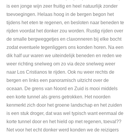
is een jonge wijn zeer fruitig en heel natuurlijk zonder
toevoegingen. Helaas hoog in de bergen begon het
tijdens het eten te regenen, en besloten naar beneden te
rijden voordat het donker zou worden. Rustig rijden over
de smalle bergweggetjes en claxonneren bij elke bocht
zodat eventuele tegenliggers ons konden horen. Na een
dik half uur waren we uiteindelijk beneden en reden we
weer richting snelweg om zo via deze snelweg weer
naar Los Cristianos te rijden. Ook nu weer rechts de
bergen en links een panoramisch uitzicht over de
oceaan. De grens van Noord en Zuid is mooi middels
een korte tunnel als grens getrokken. Het noorden
kenmerkt zich door het groene landschap en het zuiden
is een stuk droger, dat was wel typisch want eenmaal de
korte tunnel door en het hield op met regenen, toeval??
Net voor het echt donker werd konden we de reizigers