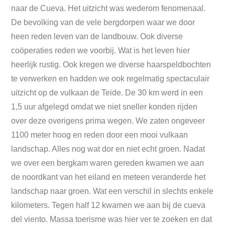
naar de Cueva. Het uitzicht was wederom fenomenaal.
De bevolking van de vele bergdorpen waar we door
heen reden leven van de landbouw. Ook diverse
coöperaties reden we voorbij. Wat is het leven hier
heerlijk rustig. Ook kregen we diverse haarspeldbochten
te verwerken en hadden we ook regelmatig spectaculair
uitzicht op de vulkaan de Teide. De 30 km werd in een
1,5 uur afgelegd omdat we niet sneller konden rijden
over deze overigens prima wegen. We zaten ongeveer
1100 meter hoog en reden door een mooi vulkaan
landschap. Alles nog wat dor en niet echt groen. Nadat
we over een bergkam waren gereden kwamen we aan
de noordkant van het eiland en meteen veranderde het
landschap naar groen. Wat een verschil in slechts enkele
kilometers. Tegen half 12 kwamen we aan bij de cueva
del viento. Massa toerisme was hier ver te zoeken en dat