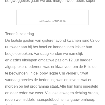
bergweggetjes gaan we dus morgen weer doen, super!
CARNAVAL SANTA CRUZ
Tenerife zaterdag
De laatste gasten van gisterenavond kwamen rond 02.00
uur weer aan bij het hotel en konden toen lekker hun
bedje opzoeken. Vandaag konden we namelijk
enigszins uitslapen omdat we pas om 12 uur hadden
afgesproken. Iedereen was er klaar voor om de El teide
te bedwingen. In de lobby legde Chi verder uit wat
vandaag precies de bedoeling was en tevens wat er
morgen op het programma staat. Alle tom toms ingesteld
en daar reden we weer. Via lokale wegen richting Arona,
reden we middels haarspeldbochten al gauw omhoog.