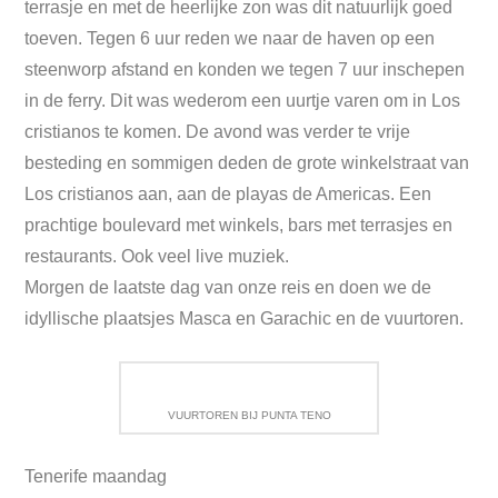
terrasje en met de heerlijke zon was dit natuurlijk goed
toeven. Tegen 6 uur reden we naar de haven op een
steenworp afstand en konden we tegen 7 uur inschepen
in de ferry. Dit was wederom een uurtje varen om in Los
cristianos te komen. De avond was verder te vrije
besteding en sommigen deden de grote winkelstraat van
Los cristianos aan, aan de playas de Americas. Een
prachtige boulevard met winkels, bars met terrasjes en
restaurants. Ook veel live muziek.
Morgen de laatste dag van onze reis en doen we de
idyllische plaatsjes Masca en Garachic en de vuurtoren.
VUURTOREN BIJ PUNTA TENO
Tenerife maandag