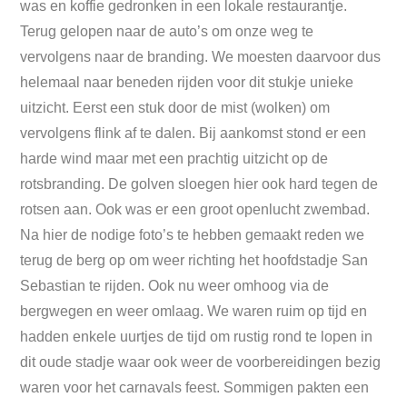
was en koffie gedronken in een lokale restaurantje.
Terug gelopen naar de auto’s om onze weg te
vervolgens naar de branding. We moesten daarvoor dus
helemaal naar beneden rijden voor dit stukje unieke
uitzicht. Eerst een stuk door de mist (wolken) om
vervolgens flink af te dalen. Bij aankomst stond er een
harde wind maar met een prachtig uitzicht op de
rotsbranding. De golven sloegen hier ook hard tegen de
rotsen aan. Ook was er een groot openlucht zwembad.
Na hier de nodige foto’s te hebben gemaakt reden we
terug de berg op om weer richting het hoofdstadje San
Sebastian te rijden. Ook nu weer omhoog via de
bergwegen en weer omlaag. We waren ruim op tijd en
hadden enkele uurtjes de tijd om rustig rond te lopen in
dit oude stadje waar ook weer de voorbereidingen bezig
waren voor het carnavals feest. Sommigen pakten een