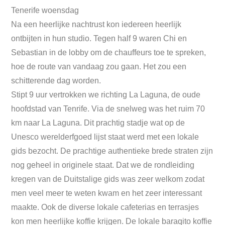
Tenerife woensdag
Na een heerlijke nachtrust kon iedereen heerlijk
ontbijten in hun studio. Tegen half 9 waren Chi en
Sebastian in de lobby om de chauffeurs toe te spreken,
hoe de route van vandaag zou gaan. Het zou een
schitterende dag worden.
Stipt 9 uur vertrokken we richting La Laguna, de oude
hoofdstad van Tenrife. Via de snelweg was het ruim 70
km naar La Laguna. Dit prachtig stadje wat op de
Unesco werelderfgoed lijst staat werd met een lokale
gids bezocht. De prachtige authentieke brede straten zijn
nog geheel in originele staat. Dat we de rondleiding
kregen van de Duitstalige gids was zeer welkom zodat
men veel meer te weten kwam en het zeer interessant
maakte. Ook de diverse lokale cafeterias en terrasjes
kon men heerlijke koffie krijgen. De lokale baraqito koffie