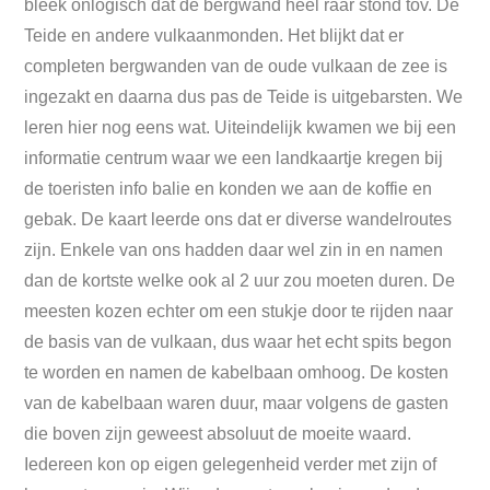
bleek onlogisch dat de bergwand heel raar stond tov. De
Teide en andere vulkaanmonden. Het blijkt dat er
completen bergwanden van de oude vulkaan de zee is
ingezakt en daarna dus pas de Teide is uitgebarsten. We
leren hier nog eens wat. Uiteindelijk kwamen we bij een
informatie centrum waar we een landkaartje kregen bij
de toeristen info balie en konden we aan de koffie en
gebak. De kaart leerde ons dat er diverse wandelroutes
zijn. Enkele van ons hadden daar wel zin in en namen
dan de kortste welke ook al 2 uur zou moeten duren. De
meesten kozen echter om een stukje door te rijden naar
de basis van de vulkaan, dus waar het echt spits begon
te worden en namen de kabelbaan omhoog. De kosten
van de kabelbaan waren duur, maar volgens de gasten
die boven zijn geweest absoluut de moeite waard.
Iedereen kon op eigen gelegenheid verder met zijn of