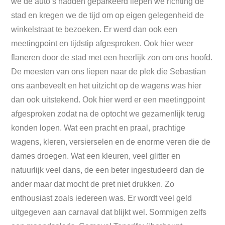
we de auto’s hadden geparkeerd liepen we richting de
stad en kregen we de tijd om op eigen gelegenheid de
winkelstraat te bezoeken. Er werd dan ook een
meetingpoint en tijdstip afgesproken. Ook hier weer
flaneren door de stad met een heerlijk zon om ons hoofd.
De meesten van ons liepen naar de plek die Sebastian
ons aanbeveelt en het uitzicht op de wagens was hier
dan ook uitstekend. Ook hier werd er een meetingpoint
afgesproken zodat na de optocht we gezamenlijk terug
konden lopen. Wat een pracht en praal, prachtige
wagens, kleren, versierselen en de enorme veren die de
dames droegen. Wat een kleuren, veel glitter en
natuurlijk veel dans, de een beter ingestudeerd dan de
ander maar dat mocht de pret niet drukken. Zo
enthousiast zoals iedereen was. Er wordt veel geld
uitgegeven aan carnaval dat blijkt wel. Sommigen zelfs