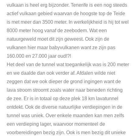
vulkaan is heel erg bijzonder. Tenerife is een nog steeds
actief vulkaan gebied waarvan de hoogste top de Teide
is met meer dan 3500 meter. In werkelijkheid is hij tot wel
8000 meter hoog vanaf de zeebodem. Wat een
natuurgeweld moet dit zijn geweest. Ook zijn de
vulkanen hier maar babyvulkanen want ze zijn pas
160.000 en 27.000 jaar oud!?!
Het deel van de tunnel wat toegankelijk was is 200 meter
en we daalde dan ook verder af. Afdalen wilde niet
zeggen dat we ook dieper de grond ingingen want de
lava stroom stroomt zoals water naar beneden richting
de zee. Er is in totaal op deze plek 18 km lavatunnel
ontdekt. Ook de diverse natuurlijke verdiepingen in de
tunnel was uniek. Over enkele maanden kan men zelfs
een verdieping lager, waarvoor momenteel de
voorbereidingen bezig zijn. Ook is men bezig dit unieke