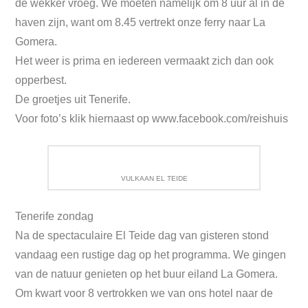
de wekker vroeg. We moeten namelijk om 8 uur al in de
haven zijn, want om 8.45 vertrekt onze ferry naar La
Gomera.
Het weer is prima en iedereen vermaakt zich dan ook
opperbest.
De groetjes uit Tenerife.
Voor foto’s klik hiernaast op www.facebook.com/reishuis
VULKAAN EL TEIDE
Tenerife zondag
Na de spectaculaire El Teide dag van gisteren stond
vandaag een rustige dag op het programma. We gingen
van de natuur genieten op het buur eiland La Gomera.
Om kwart voor 8 vertrokken we van ons hotel naar de