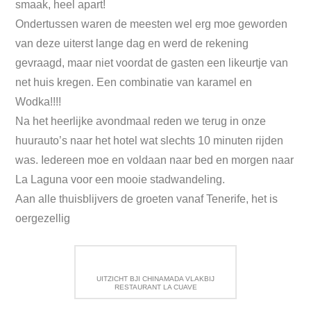
smaak, heel apart!
Ondertussen waren de meesten wel erg moe geworden
van deze uiterst lange dag en werd de rekening
gevraagd, maar niet voordat de gasten een likeurtje van
net huis kregen. Een combinatie van karamel en
Wodka!!!!
Na het heerlijke avondmaal reden we terug in onze
huurauto’s naar het hotel wat slechts 10 minuten rijden
was. Iedereen moe en voldaan naar bed en morgen naar
La Laguna voor een mooie stadwandeling.
Aan alle thuisblijvers de groeten vanaf Tenerife, het is
oergezellig
UITZICHT BJI CHINAMADA VLAKBIJ
RESTAURANT LA CUAVE