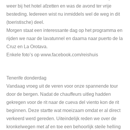
weer bij het hotel afzetten en was de avond ter vrije
besteding. Iedereen wist nu inmiddels wel de weg in dit
(toeristische) deel.
Morgen staat een interessante dag op het programma en
rijden we naar de lavatunnel en daarna naar puerto de la
Cruz en La Orotava.
Enkele foto’s op www.facebook.com/reishuis
Tenerife donderdag
Vandaag vroeg uit de veren voor onze spannende tour
door de bergen. Nadat de chauffeurs uitleg hadden
gekregen voor de rit naar de cueva del viento kon de rit
beginnen. Deze startte wat moeizaam omdat er al direct
verkeerd werd gereden. Uiteindelijk reden we over de
kronkelwegen met af en toe een behoorlijk steile helling