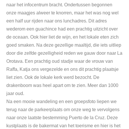
naar het infocentrum bracht. Ondertussen begonnen
onze maagjes alweer te knorren, maar het was nog wel
een half uur rijden naar ons lunchadres. Dit adres
wederom een guachince had een prachtig uitzicht over
de oceaan. Ook hier liet de wijn, en het lokale eten zich
goed smaken. Na deze gezellige maaltijd, die iets uitliep
door die zelfde gezelligheid reden we gauw door naar La
Orotava. Een prachtig oud stadje waar de vrouw van
Raffa, Katja ons vergezelde en ons dit prachtig plaatsje
liet zien. Ook de lokale kerk werd bezocht. De
drakenboom was heel apart om te zien. Meer dan 1000
jaar oud.
Na een mooie wandeling en een groepsfoto liepen we
terug naar de parkeerplaats om onze weg te vervolgens
naar onze laatste bestemming Puerto de la Cruz. Deze
kustplaats is de bakermat van het toerisme en hier is het