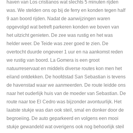
haven van Los cristianos wat slechts 5 minuten rijden
was. We stelden ons op bij de ferry en konden tegen half
9 aan boord rijden. Nadat de aanwijzingen waren
opgevolgd wat betreft parkeren konden we boven van
het uitzicht genieten. De zee was rustig en het was
helder weer. De Teide was zeer goed te zien. De
overtocht duurde ongeveer 1 uur en na aankomst reden
we rustig van boord. La Gomera is een groot
natuurreservaat en middels diverse routes kon men het
eiland ontdekken. De hoofdstad San Sebastian is tevens
de havenstad waar we aanmeerden. De route leidde ons
naar het ouderlijk huis van de moeder van Sebastian. De
route naar toe El Cedro was bijzonder avontuurlijk. Het
laatste stukje was dan ook steil, smal en donker door de
begroeiing. De auto geparkeerd en volgens een mooi
stukje gewandeld wat overigens ook nog behoorlijk steil