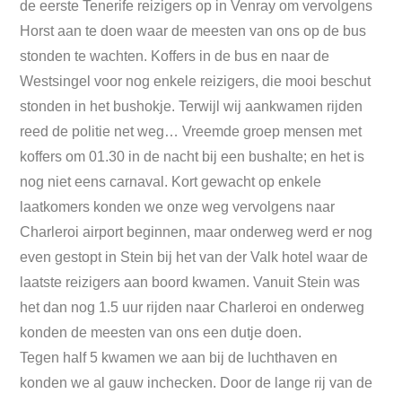
de eerste Tenerife reizigers op in Venray om vervolgens
Horst aan te doen waar de meesten van ons op de bus
stonden te wachten. Koffers in de bus en naar de
Westsingel voor nog enkele reizigers, die mooi beschut
stonden in het bushokje. Terwijl wij aankwamen rijden
reed de politie net weg… Vreemde groep mensen met
koffers om 01.30 in de nacht bij een bushalte; en het is
nog niet eens carnaval. Kort gewacht op enkele
laatkomers konden we onze weg vervolgens naar
Charleroi airport beginnen, maar onderweg werd er nog
even gestopt in Stein bij het van der Valk hotel waar de
laatste reizigers aan boord kwamen. Vanuit Stein was
het dan nog 1.5 uur rijden naar Charleroi en onderweg
konden de meesten van ons een dutje doen.
Tegen half 5 kwamen we aan bij de luchthaven en
konden we al gauw inchecken. Door de lange rij van de