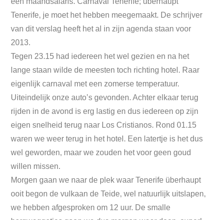
een maandsalaris. Carnaval Tenerife; überhaupt
Tenerife, je moet het hebben meegemaakt. De schrijver
van dit verslag heeft het al in zijn agenda staan voor
2013.
Tegen 23.15 had iedereen het wel gezien en na het
lange staan wilde de meesten toch richting hotel. Raar
eigenlijk carnaval met een zomerse temperatuur.
Uiteindelijk onze auto’s gevonden. Achter elkaar terug
rijden in de avond is erg lastig en dus iedereen op zijn
eigen snelheid terug naar Los Cristianos. Rond 01.15
waren we weer terug in het hotel. Een latertje is het dus
wel geworden, maar we zouden het voor geen goud
willen missen.
Morgen gaan we naar de plek waar Tenerife überhaupt
ooit begon de vulkaan de Teide, wel natuurlijk uitslapen,
we hebben afgesproken om 12 uur. De smalle