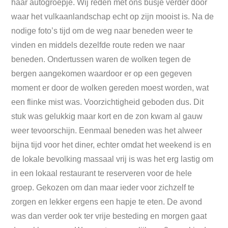
haar autogroepje. Wij reden met ons busje verder door
waar het vulkaanlandschap echt op zijn mooist is. Na de
nodige foto’s tijd om de weg naar beneden weer te
vinden en middels dezelfde route reden we naar
beneden. Ondertussen waren de wolken tegen de
bergen aangekomen waardoor er op een gegeven
moment er door de wolken gereden moest worden, wat
een flinke mist was. Voorzichtigheid geboden dus. Dit
stuk was gelukkig maar kort en de zon kwam al gauw
weer tevoorschijn. Eenmaal beneden was het alweer
bijna tijd voor het diner, echter omdat het weekend is en
de lokale bevolking massaal vrij is was het erg lastig om
in een lokaal restaurant te reserveren voor de hele
groep. Gekozen om dan maar ieder voor zichzelf te
zorgen en lekker ergens een hapje te eten. De avond
was dan verder ook ter vrije besteding en morgen gaat