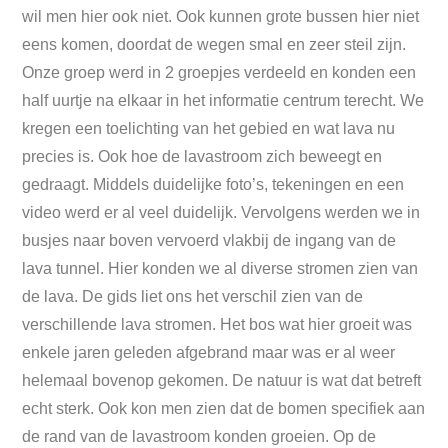
wil men hier ook niet. Ook kunnen grote bussen hier niet
eens komen, doordat de wegen smal en zeer steil zijn.
Onze groep werd in 2 groepjes verdeeld en konden een
half uurtje na elkaar in het informatie centrum terecht. We
kregen een toelichting van het gebied en wat lava nu
precies is. Ook hoe de lavastroom zich beweegt en
gedraagt. Middels duidelijke foto’s, tekeningen en een
video werd er al veel duidelijk. Vervolgens werden we in
busjes naar boven vervoerd vlakbij de ingang van de
lava tunnel. Hier konden we al diverse stromen zien van
de lava. De gids liet ons het verschil zien van de
verschillende lava stromen. Het bos wat hier groeit was
enkele jaren geleden afgebrand maar was er al weer
helemaal bovenop gekomen. De natuur is wat dat betreft
echt sterk. Ook kon men zien dat de bomen specifiek aan
de rand van de lavastroom konden groeien. Op de