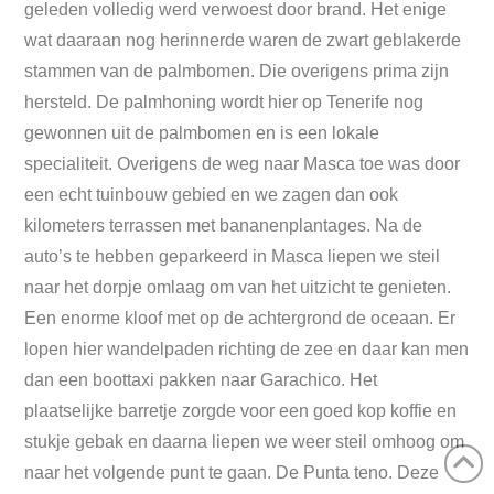
geleden volledig werd verwoest door brand. Het enige
wat daaraan nog herinnerde waren de zwart geblakerde
stammen van de palmbomen. Die overigens prima zijn
hersteld. De palmhoning wordt hier op Tenerife nog
gewonnen uit de palmbomen en is een lokale
specialiteit. Overigens de weg naar Masca toe was door
een echt tuinbouw gebied en we zagen dan ook
kilometers terrassen met bananenplantages. Na de
auto’s te hebben geparkeerd in Masca liepen we steil
naar het dorpje omlaag om van het uitzicht te genieten.
Een enorme kloof met op de achtergrond de oceaan. Er
lopen hier wandelpaden richting de zee en daar kan men
dan een boottaxi pakken naar Garachico. Het
plaatselijke barretje zorgde voor een goed kop koffie en
stukje gebak en daarna liepen we weer steil omhoog om
naar het volgende punt te gaan. De Punta teno. Deze