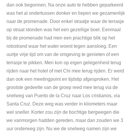
dan ook begonnen. Na onze auto te hebben geparkeerd
was het al ondertussen donker en liepen we gezamenlijk
naar de promenade. Door enkel straatje waar de terrasje
op straat stonden was het een gezellige boel. Eenmaal
bij de promenade had men een prachtige blik op het
rotsstrand waar het water woest tegen aansloeg. Een
uurtje vrije tijd om van de omgeving te genieten of een
terrasje te pikken. Men kon op eigen gelegenheid terug
rijden naar het hotel of met Chi mee terug rijden. Er werd
dan ook een meetingpoint en tijdstip afgesproken. Het
grootste gedeelte van de groep reed mee terug via de
snelweg van Puerto de la Cruz naar Los cristianos, via
Santa Cruz. Deze weg was verder in kilometers maar
wel sneller. Korter zou zijn de bochtige bergwegen die
we vanmorgen hadden gereden, maar dan zouden we 3
uur onderweg zijn. Nu we de snelweg namen zijn we