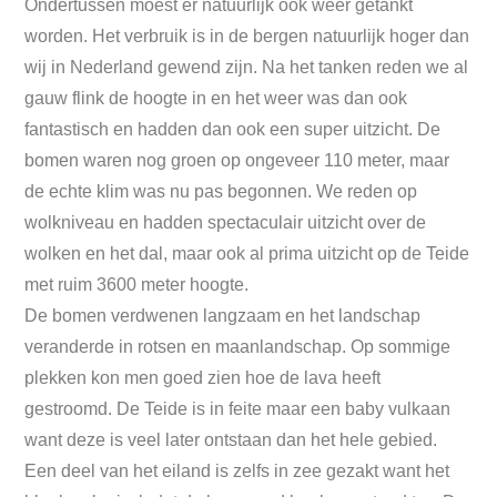
Ondertussen moest er natuurlijk ook weer getankt
worden. Het verbruik is in de bergen natuurlijk hoger dan
wij in Nederland gewend zijn. Na het tanken reden we al
gauw flink de hoogte in en het weer was dan ook
fantastisch en hadden dan ook een super uitzicht. De
bomen waren nog groen op ongeveer 110 meter, maar
de echte klim was nu pas begonnen. We reden op
wolkniveau en hadden spectaculair uitzicht over de
wolken en het dal, maar ook al prima uitzicht op de Teide
met ruim 3600 meter hoogte.
De bomen verdwenen langzaam en het landschap
veranderde in rotsen en maanlandschap. Op sommige
plekken kon men goed zien hoe de lava heeft
gestroomd. De Teide is in feite maar een baby vulkaan
want deze is veel later ontstaan dan het hele gebied.
Een deel van het eiland is zelfs in zee gezakt want het