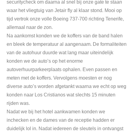
securitycheck om daarna al snel bij onze gate te staan
waar het vliegtuig van Jetair fly al klaar stond. Mooi op
tijd vertrok onze volle Boeing 737-700 richting Tenerife,
allemaal naar de zon.
Na aankomst konden we de koffers van de band halen
en bleek de temperatuur al aangenaam. De formaliteiten
van de autohuur duurde wat lang maar uiteindelijk
konden we de auto’s op het enorme
autoverhuurparkeerplaats ophalen. Even passen en
meten met de koffers. Vervolgens moesten er nog
diverse auto’s worden afgetankt waarna we echt op weg
konden naar Los Cristianos wat slechts 15 minuten
rijden was.
Nadat we bij het hotel aankwamen konden we
inchecken en de dames van de receptie hadden er
duidelijk lol in. Nadat iedereen de sleutels in ontvangst