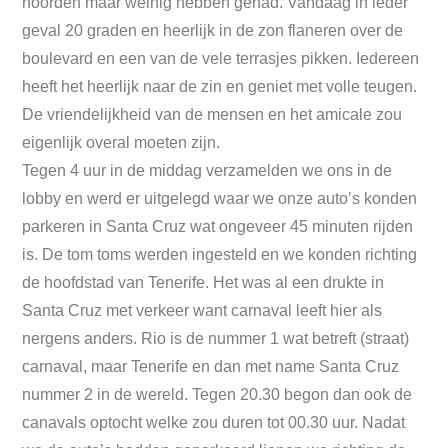
noorden maar weinig hebben gehad. Vandaag in ieder
geval 20 graden en heerlijk in de zon flaneren over de
boulevard en een van de vele terrasjes pikken. Iedereen
heeft het heerlijk naar de zin en geniet met volle teugen.
De vriendelijkheid van de mensen en het amicale zou
eigenlijk overal moeten zijn.
Tegen 4 uur in de middag verzamelden we ons in de
lobby en werd er uitgelegd waar we onze auto’s konden
parkeren in Santa Cruz wat ongeveer 45 minuten rijden
is. De tom toms werden ingesteld en we konden richting
de hoofdstad van Tenerife. Het was al een drukte in
Santa Cruz met verkeer want carnaval leeft hier als
nergens anders. Rio is de nummer 1 wat betreft (straat)
carnaval, maar Tenerife en dan met name Santa Cruz
nummer 2 in de wereld. Tegen 20.30 begon dan ook de
canavals optocht welke zou duren tot 00.30 uur. Nadat