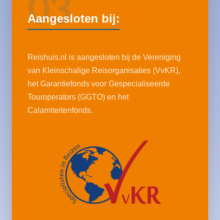
03
Aangesloten bij:
Reishuis.nl is aangesloten bij de Vereniging
van Kleinschalige Reisorganisaties (VvKR),
het Garantiefonds voor Gespecialiseerde
Touroperators (GGTO) en het
Calamiteitenfonds.