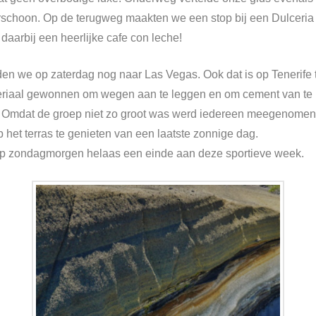
rschoon. Op de terugweg maakten we een stop bij een Dulceria 
daarbij een heerlijke cafe con leche!
n we op zaterdag nog naar Las Vegas. Ook dat is op Tenerife t
eriaal gewonnen om wegen aan te leggen en om cement van te 
. Omdat de groep niet zo groot was werd iedereen meegenomen n
 het terras te genieten van een laatste zonnige dag.
r op zondagmorgen helaas een einde aan deze sportieve week.