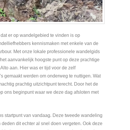
dat er op wandelgebied te vinden is op
wandelliefhebbers kennismaken met enkele van de
arbour. Met onze lokale professionele wandelgids
 het aanvankelijk hoogste punt op deze prachtige
to aan. Hier was er tijd voor de zelf
lo’s gemaakt werden om onderweg te nuttigen. Wat
tig prachtig uitzichtpunt terecht. Door het de
p ons beginpunt waar we deze dag afsloten met
ons startpunt van vandaag. Deze tweede wandeling
 deden dit echter al snel doen vergeten. Ook deze