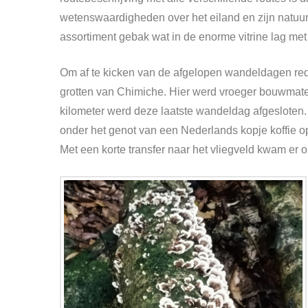
wetenswaardigheden over het eiland en zijn natuu
assortiment gebak wat in de enorme vitrine lag met 
Om af te kicken van de afgelopen wandeldagen rede
grotten van Chimiche. Hier werd vroeger bouwmat
kilometer werd deze laatste wandeldag afgesloten
onder het genot van een Nederlands kopje koffie op
Met een korte transfer naar het vliegveld kwam e