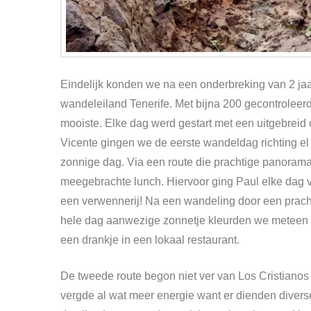
Eindelijk konden we na een onderbreking van 2 jaa
wandeleiland Tenerife. Met bijna 200 gecontroleer
mooiste. Elke dag werd gestart met een uitgebreid 
Vicente gingen we de eerste wandeldag richting el
zonnige dag. Via een route die prachtige panorama 
meegebrachte lunch. Hiervoor ging Paul elke dag v
een verwennerij! Na een wandeling door een pracht
hele dag aanwezige zonnetje kleurden we meteen 
een drankje in een lokaal restaurant.
De tweede route begon niet ver van Los Cristiano
vergde al wat meer energie want er dienden divers