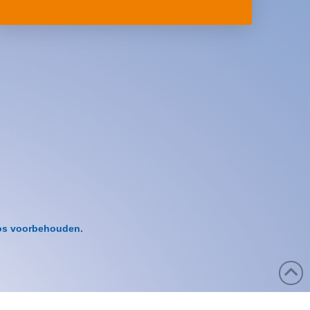
pos voorbehouden.