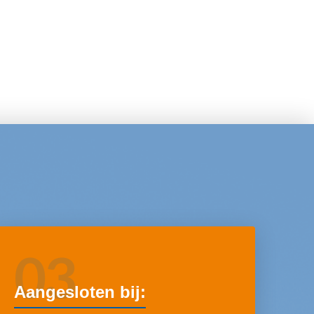
03
Aangesloten bij: