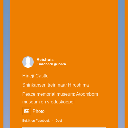
Reishuis
3 maanden geleden
Hineji Castle
Shinkansen trein naar Hiroshima
Peace memorial museum; Atoombom
museum en vredeskoepel
Photo
Bekijk op Facebook
·
Deel