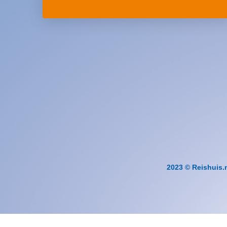
2023 © Reishuis.