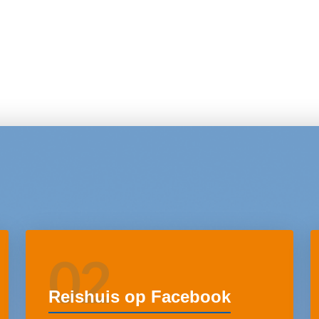
02
Reishuis op Facebook