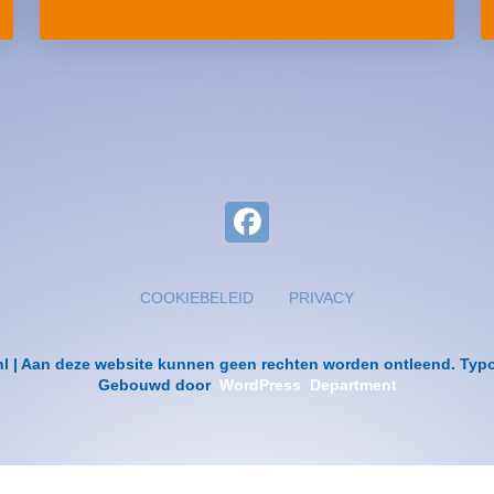
COOKIEBELEID
PRIVACY
nl | Aan deze website kunnen geen rechten worden ontleend. Ty
Gebouwd door
WordPress Department