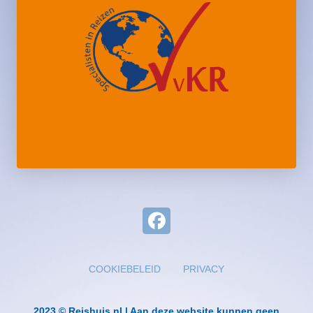
COOKIEBELEID
PRIVACY
2023 © Reishuis.nl | Aan deze website kunnen geen