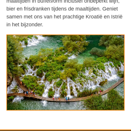
maaltijden in buffetvorm inclusief onbeperkt wijn,
bier en frisdranken tijdens de maaltijden. Geniet
samen met ons van het prachtige Kroatië en Istrië
in het bijzonder.