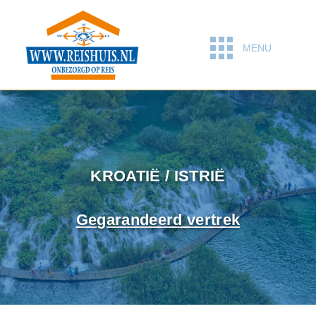
MENU
KROATIË / ISTRIË
Gegarandeerd vertrek