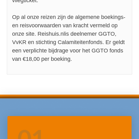
vliegticket.
Op al onze reizen zijn de algemene boekings-
en reisvoorwaarden van kracht vermeld op
onze site.
Reishuis.nl
is deelnemer GGTO,
VvKR en stichting Calamiteitenfonds. Er geldt
een verplichte bijdrage voor het GGTO fonds
van €18,00 per boeking.
01