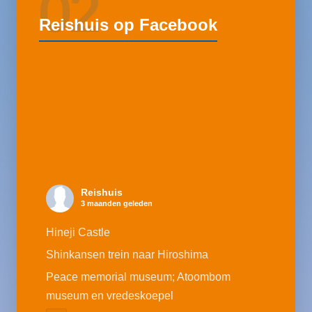
02
Reishuis op Facebook
Reishuis
3 maanden geleden
Hineji Castle
Shinkansen trein naar Hiroshima
Peace memorial museum; Atoombom
museum en vredeskoepel