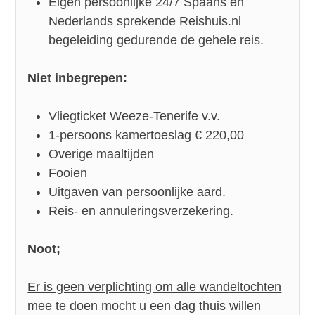
Eigen persoonlijke 24/7 Spaans en
Nederlands sprekende Reishuis.nl
begeleiding gedurende de gehele reis.
Niet inbegrepen:
Vliegticket Weeze-Tenerife v.v.
1-persoons kamertoeslag € 220,00
Overige maaltijden
Fooien
Uitgaven van persoonlijke aard.
Reis- en annuleringsverzekering.
Noot;
Er is geen verplichting om alle wandeltochten
mee te doen mocht u een dag thuis willen