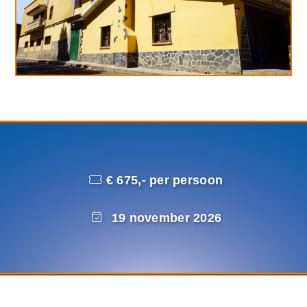
€ 675,- per persoon
19 november 2026