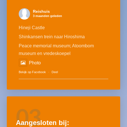
Reishuis
3 maanden geleden
Hineji Castle
Shinkansen trein naar Hiroshima
Peace memorial museum; Atoombom
museum en vredeskoepel
Photo
Bekijk op Facebook
·
Deel
03
Aangesloten bij: