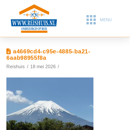
MENU
a4669cd4-c95e-4885-ba21-
6aab98955f8a
Reishuis
18 mei 2026