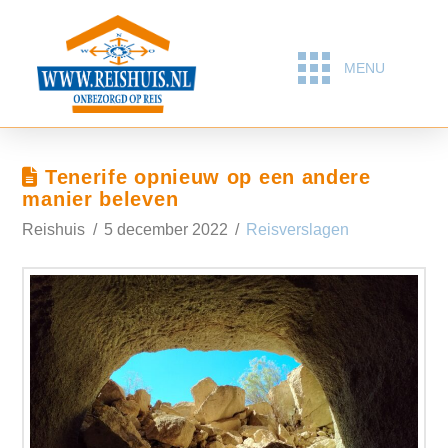
MENU
Tenerife opnieuw op een andere
manier beleven
Reishuis
5 december 2022
Reisverslagen