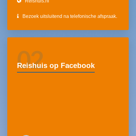
Reishuis.nl
Bezoek uitsluitend na telefonische afspraak.
02
Reishuis op Facebook