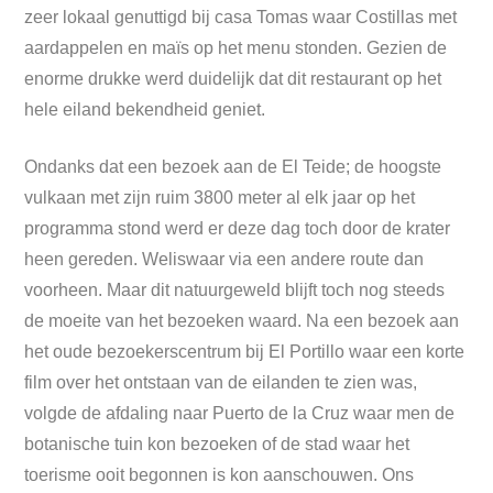
zeer lokaal genuttigd bij casa Tomas waar Costillas met
aardappelen en maïs op het menu stonden. Gezien de
enorme drukke werd duidelijk dat dit restaurant op het
hele eiland bekendheid geniet.
Ondanks dat een bezoek aan de El Teide; de hoogste
vulkaan met zijn ruim 3800 meter al elk jaar op het
programma stond werd er deze dag toch door de krater
heen gereden. Weliswaar via een andere route dan
voorheen. Maar dit natuurgeweld blijft toch nog steeds
de moeite van het bezoeken waard. Na een bezoek aan
het oude bezoekerscentrum bij El Portillo waar een korte
film over het ontstaan van de eilanden te zien was,
volgde de afdaling naar Puerto de la Cruz waar men de
botanische tuin kon bezoeken of de stad waar het
toerisme ooit begonnen is kon aanschouwen. Ons