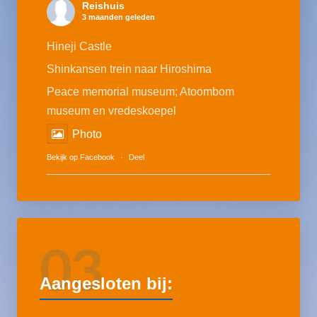
Reishuis
3 maanden geleden
Hineji Castle
Shinkansen trein naar Hiroshima
Peace memorial museum; Atoombom
museum en vredeskoepel
Photo
Bekijk op Facebook
·
Deel
03
Aangesloten bij: