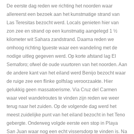
De eerste dag reden we richting het noorden waar
allereerst een bezoek aan het kunstmatige strand van
Las Teresitas bezocht werd. Locals genieten hier van
zon zee en strand op een kunstmatig aangelegd 1 ½
kilometer wit Sahara zandstrand. Daarna reden we
omhoog richting Igueste waar een wandeling met de
nodige uitleg gegeven werd. Op korte afstand lag El
Semaforo; ofwel de oude vuurtoren van het noorden. Aan
de andere kant van het eiland werd Benijo bezocht waar
de ruige zee een flinke golfslag veroorzaakte. Hier
gelukkig geen massatoerisme. Via Cruz del Carmen
waar veel wandelroutes te vinden zijn reden we weer
terug naar het zuiden. Op de volgende dag werd het
meest zuidelijke punt van het eiland bezocht in het Teno
gebergte. Onderweg volgde eerste een stop in Playa
San Juan waar nog een echt vissersdorp te vinden is. Na