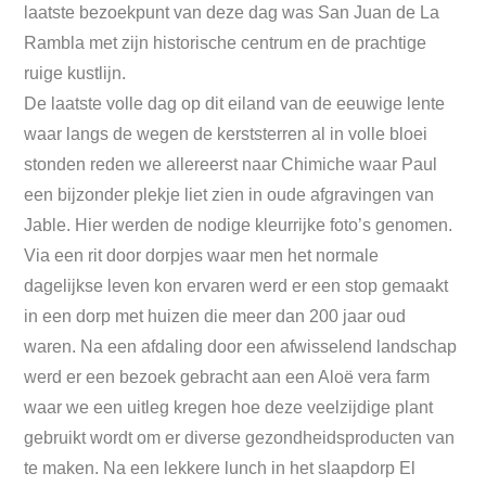
laatste bezoekpunt van deze dag was San Juan de La
Rambla met zijn historische centrum en de prachtige
ruige kustlijn.
De laatste volle dag op dit eiland van de eeuwige lente
waar langs de wegen de kerststerren al in volle bloei
stonden reden we allereerst naar Chimiche waar Paul
een bijzonder plekje liet zien in oude afgravingen van
Jable. Hier werden de nodige kleurrijke foto’s genomen.
Via een rit door dorpjes waar men het normale
dagelijkse leven kon ervaren werd er een stop gemaakt
in een dorp met huizen die meer dan 200 jaar oud
waren. Na een afdaling door een afwisselend landschap
werd er een bezoek gebracht aan een Aloë vera farm
waar we een uitleg kregen hoe deze veelzijdige plant
gebruikt wordt om er diverse gezondheidsproducten van
te maken. Na een lekkere lunch in het slaapdorp El