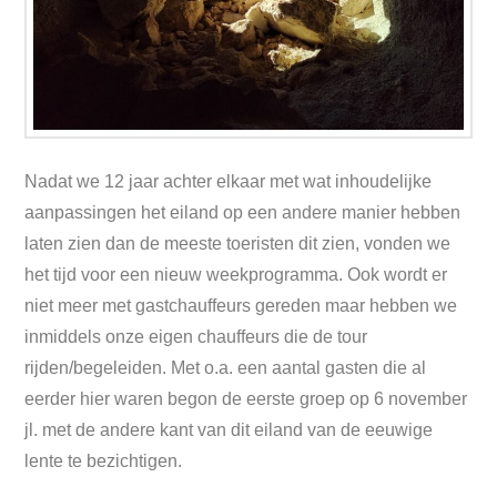
Nadat we 12 jaar achter elkaar met wat inhoudelijke
aanpassingen het eiland op een andere manier hebben
laten zien dan de meeste toeristen dit zien, vonden we
het tijd voor een nieuw weekprogramma. Ook wordt er
niet meer met gastchauffeurs gereden maar hebben we
inmiddels onze eigen chauffeurs die de tour
rijden/begeleiden. Met o.a. een aantal gasten die al
eerder hier waren begon de eerste groep op 6 november
jl. met de andere kant van dit eiland van de eeuwige
lente te bezichtigen.