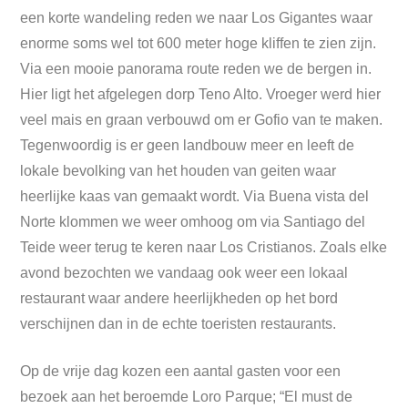
een korte wandeling reden we naar Los Gigantes waar
enorme soms wel tot 600 meter hoge kliffen te zien zijn.
Via een mooie panorama route reden we de bergen in.
Hier ligt het afgelegen dorp Teno Alto. Vroeger werd hier
veel mais en graan verbouwd om er Gofio van te maken.
Tegenwoordig is er geen landbouw meer en leeft de
lokale bevolking van het houden van geiten waar
heerlijke kaas van gemaakt wordt. Via Buena vista del
Norte klommen we weer omhoog om via Santiago del
Teide weer terug te keren naar Los Cristianos. Zoals elke
avond bezochten we vandaag ook weer een lokaal
restaurant waar andere heerlijkheden op het bord
verschijnen dan in de echte toeristen restaurants.
Op de vrije dag kozen een aantal gasten voor een
bezoek aan het beroemde Loro Parque; “El must de