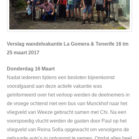
Verslag wandelvakantie La Gomera & Tenerife 16 tm
25 maart 2017
Donderdag 16 Maart
Nadat iedereen tijdens een besloten bijeenkomst
voorafgaand aan deze actiefe vakantie was
geïnformeerd over het verloop werden de deelnemers in
de vroege ochtend met een bus van Munckhof naar het
vliegveld van Weeze gebracht samen met Chi. Na een
voorspoedig vlucht werden de gasten door Paul op het
vliegveld van Reina Sofia opgewacht om vervolgens de
gehuurde auto’s in ontvangst te nemen. Omdat alles heel