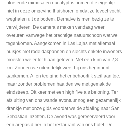
bloeiende mimosa en eucalyptus bomen die eigenlijk
niet in deze omgeving thuishoren omdat ze teveel vocht
weghalen uit de bodem. Derhalve is men bezig ze te
verwijderen. De camera’s maken vandaag weer
overuren vanwege het prachtige natuurschoon wat we
tegenkomen. Aangekomen in Las Lajas met allemaal
huisjes met rode dakpannen en slechts enkele inwoners
moesten we er toch aan geloven. Met een klim van 2,3
km. Zouden we uiteindelijk weer bij ons beginpunt
aankomen. Af en teo ging het er behoorlijk steil aan toe,
maar zonder problemen haalden we met gemak de
eindstreep. Dit keer met een high five als beloning. Ter
afsluiting van ons wandelavontuur nog een gezamenlijk
drankje met onze gids voordat we de afdaling naar San
Sebastian inzetten. De avond was gereserveerd voor
een arepas diner in het restaurant van ons hotel. De