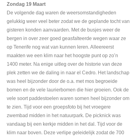
Zondag 19 Maart
De volgende dag waren de weersomstandigheden
gelukkig weer veel beter zodat we de geplande tocht van
gisteren konden aanvaarden. Met de busjes weer de
bergen in over zeer goed geasfalteerde wegen waar ze
op Tenerife nog wat van kunnen leren. Alleereerst
maakten we een klim naar het hoogste punt op zo’n
1400 meter. Na enige uitleg over de historie van deze
plek zetten we de daling in naar el Cedro. Het landschap
was heel bijzonder door de o.a. met mos begroeide
bomen en de vele laurierbomen die hier groeien. Ook de
vele soort paddestoelen waren somen heel bijzonder om
te zien. Tijd voor een groepsfoto bij het vroegere
zwembad midden in het natuurpark. De picknick was
vandaag bij een kerkje midden in het dal. Tijd voor de
klim naar boven. Deze verlipe geleidelijk zodat de 700