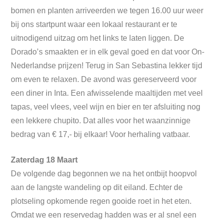
bomen en planten arriveerden we tegen 16.00 uur weer
bij ons startpunt waar een lokaal restaurant er te
uitnodigend uitzag om het links te laten liggen. De
Dorado’s smaakten er in elk geval goed en dat voor On-
Nederlandse prijzen! Terug in San Sebastina lekker tijd
om even te relaxen. De avond was gereserveerd voor
een diner in Inta. Een afwisselende maaltijden met veel
tapas, veel vlees, veel wijn en bier en ter afsluiting nog
een lekkere chupito. Dat alles voor het waanzinnige
bedrag van € 17,- bij elkaar! Voor herhaling vatbaar.
Zaterdag 18 Maart
De volgende dag begonnen we na het ontbijt hoopvol
aan de langste wandeling op dit eiland. Echter de
plotseling opkomende regen gooide roet in het eten.
Omdat we een reservedag hadden was er al snel een