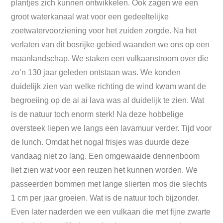
plantjes zich kunnen ontwikkelen. Ook zagen we een
groot waterkanaal wat voor een gedeeltelijke
zoetwatervoorziening voor het zuiden zorgde. Na het
verlaten van dit bosrijke gebied waanden we ons op een
maanlandschap. We staken een vulkaanstroom over die
zo’n 130 jaar geleden ontstaan was. We konden
duidelijk zien van welke richting de wind kwam want de
begroeiing op de ai ai lava was al duidelijk te zien. Wat
is de natuur toch enorm sterk! Na deze hobbelige
oversteek liepen we langs een lavamuur verder. Tijd voor
de lunch. Omdat het nogal frisjes was duurde deze
vandaag niet zo lang. Een omgewaaide dennenboom
liet zien wat voor een reuzen het kunnen worden. We
passeerden bommen met lange slierten mos die slechts
1 cm per jaar groeien. Wat is de natuur toch bijzonder.
Even later naderden we een vulkaan die met fijne zwarte