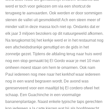
werd er toch voor gekozen om via een shortcut de
terugweg te aanvaarden. Ook werden er door sommigen
stenen de vallei uit gesmokkeld! Ach een steen meer of
minder valt in deze massa toch niet op. Ondanks dat er
elk jaar 3 miljoen bezokers op dit natuurgeweld afkomen.
Na terugkomst bij het kerkje werd er in het restaurnat nog
een afscheidsdrankje genuttigd en de gids in het
zonnetje gezet. Tijdens de afdaling terug naar huis werd
nog een stop gemaakt bij El Gordo waar je met 10 man
omheen moest staan om hem te omarmen. Ook nam
Paul iedereen nog mee naar het kerkhof waar iedereen
nog in een wand begraven wordt. De avond was
gereserveerd voor een maaltijd bij El cordero ofwel het
schaap. Een Guachinche in een voormalige
bananenplantage. Naast enkele typische taps gerechten
kon iedereen a la carte kiezen wat hij als hoofdgerecht