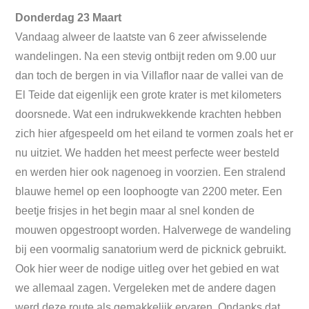
Donderdag 23 Maart
Vandaag alweer de laatste van 6 zeer afwisselende
wandelingen. Na een stevig ontbijt reden om 9.00 uur
dan toch de bergen in via Villaflor naar de vallei van de
El Teide dat eigenlijk een grote krater is met kilometers
doorsnede. Wat een indrukwekkende krachten hebben
zich hier afgespeeld om het eiland te vormen zoals het er
nu uitziet. We hadden het meest perfecte weer besteld
en werden hier ook nagenoeg in voorzien. Een stralend
blauwe hemel op een loophoogte van 2200 meter. Een
beetje frisjes in het begin maar al snel konden de
mouwen opgestroopt worden. Halverwege de wandeling
bij een voormalig sanatorium werd de picknick gebruikt.
Ook hier weer de nodige uitleg over het gebied en wat
we allemaal zagen. Vergeleken met de andere dagen
werd deze route als gemakkelijk ervaren. Ondanks dat