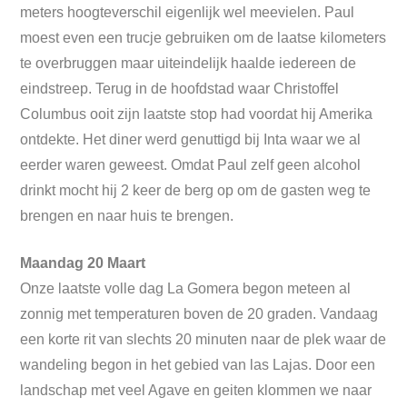
meters hoogteverschil eigenlijk wel meevielen. Paul
moest even een trucje gebruiken om de laatse kilometers
te overbruggen maar uiteindelijk haalde iedereen de
eindstreep. Terug in de hoofdstad waar Christoffel
Columbus ooit zijn laatste stop had voordat hij Amerika
ontdekte. Het diner werd genuttigd bij Inta waar we al
eerder waren geweest. Omdat Paul zelf geen alcohol
drinkt mocht hij 2 keer de berg op om de gasten weg te
brengen en naar huis te brengen.
Maandag 20 Maart
Onze laatste volle dag La Gomera begon meteen al
zonnig met temperaturen boven de 20 graden. Vandaag
een korte rit van slechts 20 minuten naar de plek waar de
wandeling begon in het gebied van las Lajas. Door een
landschap met veel Agave en geiten klommen we naar