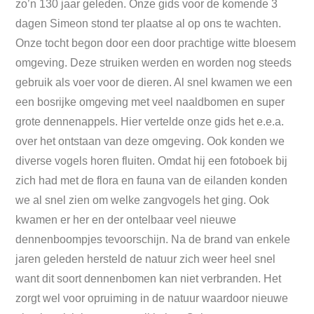
zo’n 130 jaar geleden. Onze gids voor de komende 3
dagen Simeon stond ter plaatse al op ons te wachten.
Onze tocht begon door een door prachtige witte bloesem
omgeving. Deze struiken werden en worden nog steeds
gebruik als voer voor de dieren. Al snel kwamen we een
een bosrijke omgeving met veel naaldbomen en super
grote dennenappels. Hier vertelde onze gids het e.e.a.
over het ontstaan van deze omgeving. Ook konden we
diverse vogels horen fluiten. Omdat hij een fotoboek bij
zich had met de flora en fauna van de eilanden konden
we al snel zien om welke zangvogels het ging. Ook
kwamen er her en der ontelbaar veel nieuwe
dennenboompjes tevoorschijn. Na de brand van enkele
jaren geleden hersteld de natuur zich weer heel snel
want dit soort dennenbomen kan niet verbranden. Het
zorgt wel voor opruiming in de natuur waardoor nieuwe