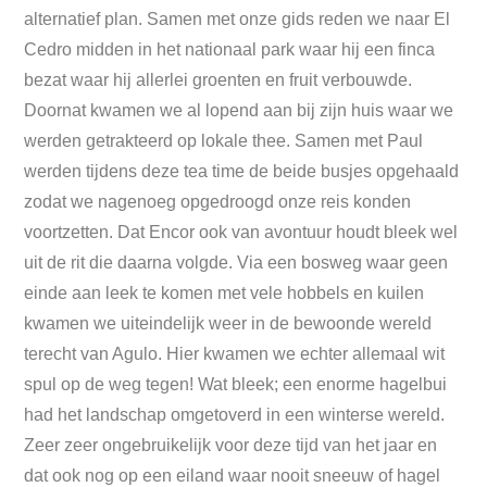
alternatief plan. Samen met onze gids reden we naar El
Cedro midden in het nationaal park waar hij een finca
bezat waar hij allerlei groenten en fruit verbouwde.
Doornat kwamen we al lopend aan bij zijn huis waar we
werden getrakteerd op lokale thee. Samen met Paul
werden tijdens deze tea time de beide busjes opgehaald
zodat we nagenoeg opgedroogd onze reis konden
voortzetten. Dat Encor ook van avontuur houdt bleek wel
uit de rit die daarna volgde. Via een bosweg waar geen
einde aan leek te komen met vele hobbels en kuilen
kwamen we uiteindelijk weer in de bewoonde wereld
terecht van Agulo. Hier kwamen we echter allemaal wit
spul op de weg tegen! Wat bleek; een enorme hagelbui
had het landschap omgetoverd in een winterse wereld.
Zeer zeer ongebruikelijk voor deze tijd van het jaar en
dat ook nog op een eiland waar nooit sneeuw of hagel