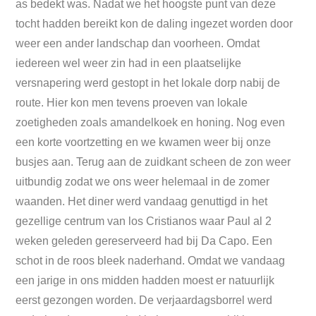
as bedekt was. Nadat we het hoogste punt van deze
tocht hadden bereikt kon de daling ingezet worden door
weer een ander landschap dan voorheen. Omdat
iedereen wel weer zin had in een plaatselijke
versnapering werd gestopt in het lokale dorp nabij de
route. Hier kon men tevens proeven van lokale
zoetigheden zoals amandelkoek en honing. Nog even
een korte voortzetting en we kwamen weer bij onze
busjes aan. Terug aan de zuidkant scheen de zon weer
uitbundig zodat we ons weer helemaal in de zomer
waanden. Het diner werd vandaag genuttigd in het
gezellige centrum van los Cristianos waar Paul al 2
weken geleden gereserveerd had bij Da Capo. Een
schot in de roos bleek naderhand. Omdat we vandaag
een jarige in ons midden hadden moest er natuurlijk
eerst gezongen worden. De verjaardagsborrel werd