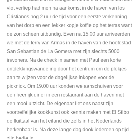
vlot verliep had men na aankomst in de haven van los
Cristianos nog 2 uur de tijd voor een eerste verkenning
van het dorp en een lekker kopje koffie op het terras want
de zon scheen uitbundig. Even na 15.00 uur arriveerden
we met de ferry van Armas in de haven van de hoofdstad
San Sebastian de La Gomera met zijn slechts 5000
inwoners. Na de check in samen met Paul een korte
ontdekkingswandeling door het centrum om de plekjes
aan te wijzen voor de dagelijkse inkopen voor de
picknick. Om 19.00 uur konden we aanschuiven voor
een heerlijk diner in een restaurant aan de haven met
een mooi uitzicht. De eigenaar liet ons naast zijn
voortreffelijke kookkunst ook kennis maken met El Silbo
de fluittaal van het eiland die zelfs in het Nederlands
herkenbaar is. Na deze lange dag dook iedereen op tijd
zijn bedje in.