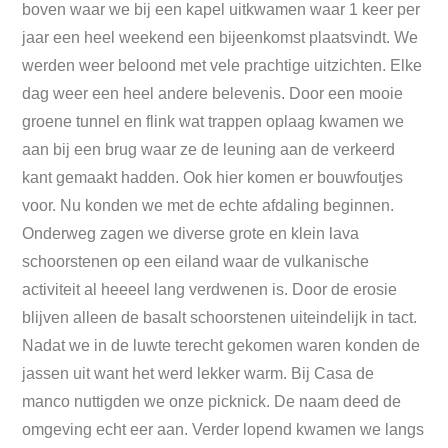
boven waar we bij een kapel uitkwamen waar 1 keer per
jaar een heel weekend een bijeenkomst plaatsvindt. We
werden weer beloond met vele prachtige uitzichten. Elke
dag weer een heel andere belevenis. Door een mooie
groene tunnel en flink wat trappen oplaag kwamen we
aan bij een brug waar ze de leuning aan de verkeerd
kant gemaakt hadden. Ook hier komen er bouwfoutjes
voor. Nu konden we met de echte afdaling beginnen.
Onderweg zagen we diverse grote en klein lava
schoorstenen op een eiland waar de vulkanische
activiteit al heeeel lang verdwenen is. Door de erosie
blijven alleen de basalt schoorstenen uiteindelijk in tact.
Nadat we in de luwte terecht gekomen waren konden de
jassen uit want het werd lekker warm. Bij Casa de
manco nuttigden we onze picknick. De naam deed de
omgeving echt eer aan. Verder lopend kwamen we langs