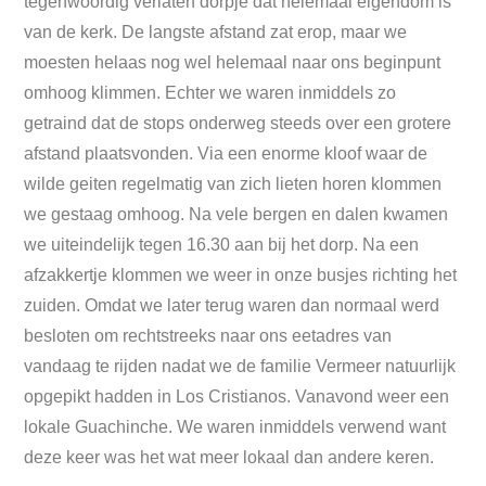
tegenwoordig verlaten dorpje dat helemaal eigendom is
van de kerk. De langste afstand zat erop, maar we
moesten helaas nog wel helemaal naar ons beginpunt
omhoog klimmen. Echter we waren inmiddels zo
getraind dat de stops onderweg steeds over een grotere
afstand plaatsvonden. Via een enorme kloof waar de
wilde geiten regelmatig van zich lieten horen klommen
we gestaag omhoog. Na vele bergen en dalen kwamen
we uiteindelijk tegen 16.30 aan bij het dorp. Na een
afzakkertje klommen we weer in onze busjes richting het
zuiden. Omdat we later terug waren dan normaal werd
besloten om rechtstreeks naar ons eetadres van
vandaag te rijden nadat we de familie Vermeer natuurlijk
opgepikt hadden in Los Cristianos. Vanavond weer een
lokale Guachinche. We waren inmiddels verwend want
deze keer was het wat meer lokaal dan andere keren.