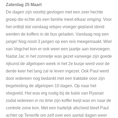
Zaterdag 25 Maart
De dagen zijn voorbij gevlogen met een zeer hechte
groep die echte als een familie meet elkaar omging. Voor
het ontbijt dat vandaag ietsjes vroeger gepland stond
werden de koffers in de bus geladen. Vandaag nog een
jarige! Nog nooit 3 jarigen op een reis meegemaakt. Wiel
van Vegchel kon er ook weer een jaartje aan toevoegen.
Nadat Jac in het zonnetje was gezet vanwege zijn goede
rijkunst de afgelopen week in het 2e busje werd voor de
derde keer het lang zal ie leven ingezet. Ook Paul werd
door iedereen nog bedankt met een traktatie voor zijn
begeleiding de afgelopen 10 dagen. Op naar het
vliegveld. Het was erg rustig bij de balie van Ryanair
zodat iedereen in no time zijn koffer kwijt was en naar de
controle zone kon. Met een hartelijk afscheid bleef Paul
achter op Tenerife om zelf over een aantal dagen weer