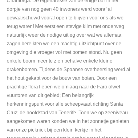
Chamorga. De eigenaresse van de enige bar in het
dorpje van nog geen 40 inwoners werd vooraf al
gewaarschuwd vooral open te blijven voor ons als we
terug waren! Met eerst een stevige klim met onderweg
natuurlijk weer de nodige uitleg over wat we allemaal
zagen bereikten we een machtig uitzichtpunt over de
omgeving die vroeger vol met bomen stond. Nu geen
enkele boom meer te zien behalve enkele kleine
drakenbomen. Tijdens de Spaanse overheersing werd al
het hout gekapt voor de bouw van boten. Door een
prachtige flora liepen we omlaag naar de Faro ofwel
vuurtoren van dit gebied; Een belangrijk
herkenningspunt voor alle scheepvaart richting Santa
Cruz; de hoofdstad van Tenerife. Toen we op zeeniveau
aangekomen waren konden we in het zonnetje genieten
van onze picknick bij een klein kerkje in het