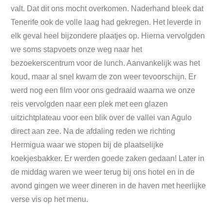
valt. Dat dit ons mocht overkomen. Naderhand bleek dat
Tenerife ook de volle laag had gekregen. Het leverde in
elk geval heel bijzondere plaatjes op. Hierna vervolgden
we soms stapvoets onze weg naar het
bezoekerscentrum voor de lunch. Aanvankelijk was het
koud, maar al snel kwam de zon weer tevoorschijn. Er
werd nog een film voor ons gedraaid waarna we onze
reis vervolgden naar een plek met een glazen
uitzichtplateau voor een blik over de vallei van Agulo
direct aan zee. Na de afdaling reden we richting
Hermigua waar we stopen bij de plaatselijke
koekjesbakker. Er werden goede zaken gedaan! Later in
de middag waren we weer terug bij ons hotel en in de
avond gingen we weer dineren in de haven met heerlijke
verse vis op het menu.