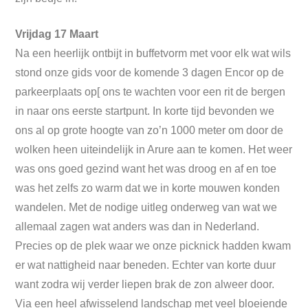
Vrijdag 17 Maart
Na een heerlijk ontbijt in buffetvorm met voor elk wat wils
stond onze gids voor de komende 3 dagen Encor op de
parkeerplaats op[ ons te wachten voor een rit de bergen
in naar ons eerste startpunt. In korte tijd bevonden we
ons al op grote hoogte van zo’n 1000 meter om door de
wolken heen uiteindelijk in Arure aan te komen. Het weer
was ons goed gezind want het was droog en af en toe
was het zelfs zo warm dat we in korte mouwen konden
wandelen. Met de nodige uitleg onderweg van wat we
allemaal zagen wat anders was dan in Nederland.
Precies op de plek waar we onze picknick hadden kwam
er wat nattigheid naar beneden. Echter van korte duur
want zodra wij verder liepen brak de zon alweer door.
Via een heel afwisselend landschap met veel bloeiende