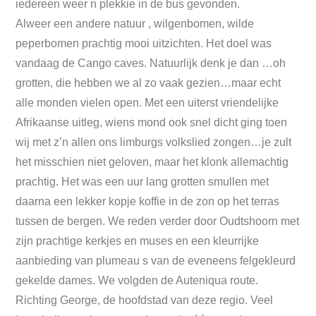
iedereen weer n plekkie in de bus gevonden.
Alweer een andere natuur , wilgenbomen, wilde
peperbomen prachtig mooi uitzichten. Het doel was
vandaag de Cango caves. Natuurlijk denk je dan …oh
grotten, die hebben we al zo vaak gezien…maar echt
alle monden vielen open. Met een uiterst vriendelijke
Afrikaanse uitleg, wiens mond ook snel dicht ging toen
wij met z’n allen ons limburgs volkslied zongen…je zult
het misschien niet geloven, maar het klonk allemachtig
prachtig. Het was een uur lang grotten smullen met
daarna een lekker kopje koffie in de zon op het terras
tussen de bergen. We reden verder door Oudtshoorn met
zijn prachtige kerkjes en muses en een kleurrijke
aanbieding van plumeau s van de eveneens felgekleurd
gekelde dames. We volgden de Auteniqua route.
Richting George, de hoofdstad van deze regio. Veel