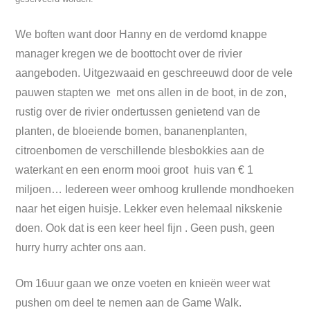
We boften want door Hanny en de verdomd knappe
manager kregen we de boottocht over de rivier
aangeboden. Uitgezwaaid en geschreeuwd door de vele
pauwen stapten we met ons allen in de boot, in de zon,
rustig over de rivier ondertussen genietend van de
planten, de bloeiende bomen, bananenplanten,
citroenbomen de verschillende blesbokkies aan de
waterkant en een enorm mooi groot huis van € 1
miljoen… Iedereen weer omhoog krullende mondhoeken
naar het eigen huisje. Lekker even helemaal nikskenie
doen. Ook dat is een keer heel fijn . Geen push, geen
hurry hurry achter ons aan.
Om 16uur gaan we onze voeten en knieën weer wat
pushen om deel te nemen aan de Game Walk.