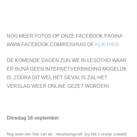
NOG MEER FOTOS OP ONZE FACEBOOK PAGINA
WWW.FACEBOOK.COM/REISHUIS OF
KLIK HIER
DE KOMENDE DAGEN ZIJN WE IN LESOTHO WAAR
ER BIJNA GEEN INTERNETVERBINDING MOGELIJK
IS, ZODRA DIT WEL HET GEVAL IS ZAL HET
VERSLAG WEER ONLINE GEZET WORDEN!
Dinsdag 16 september
Nog even een foto van de ‘ neushoringvoël ‘(sy het n oranje snawel)