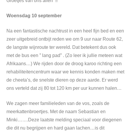
Groetjes van ons allen !!
Woensdag 10 september
Na een fantastische nachtrust in een heel fijn bed en een
zeer uitgebreid ontbijt reden we om 9 uur naar Route 62,
de langste wijnroute ter wereld. Dat betekent dus ook
met de bus een ” lang pad” . (Zo leer ik jullie meteen wat
Afrikaans…) We rijden door de droog karoo richting een
rehabiliteitencentrum waar we kennis konden maken met
de cheeta’s, de snelste dieren op deze aarde. Er werd
ons verteld dat zij 80 tot 120 km per uur kunnen halen…
We zagen meer familieleden van de vos, zoals de
meerkattenbroertjes. Met de naam Sebastian en
Minki…….Deze laatste melding speciaal voor diegenen
die dit nu begrijpen en hard gaan lachen…is dit