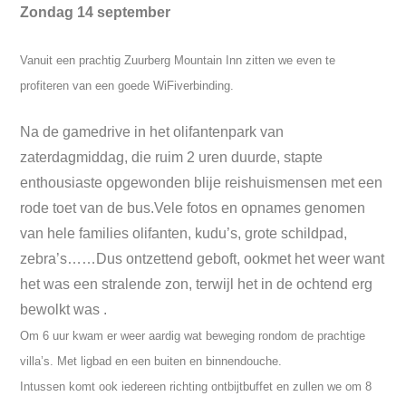
Zondag 14 september
Vanuit een prachtig Zuurberg Mountain Inn zitten we even te
profiteren van een goede WiFiverbinding.
Na de gamedrive in het olifantenpark van
zaterdagmiddag, die ruim 2 uren duurde, stapte
enthousiaste opgewonden blije reishuismensen met een
rode toet van de bus.Vele fotos en opnames genomen
van hele families olifanten, kudu’s, grote schildpad,
zebra’s……Dus ontzettend geboft, ookmet het weer want
het was een stralende zon, terwijl het in de ochtend erg
bewolkt was .
Om 6 uur kwam er weer aardig wat beweging rondom de prachtige
villa’s.
Met ligbad en een buiten en binnendouche.
Intussen komt ook iedereen richting ontbijtbuffet en zullen we om 8