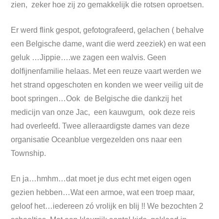
zien, zeker hoe zij zo gemakkelijk die rotsen oproetsen.
Er werd flink gespot, gefotografeerd, gelachen ( behalve
een Belgische dame, want die werd zeeziek) en wat een
geluk …Jippie….we zagen een walvis. Geen
dolfijnenfamilie helaas. Met een reuze vaart werden we
het strand opgeschoten en konden we weer veilig uit de
boot springen…Ook de Belgische die dankzij het
medicijn van onze Jac, een kauwgum, ook deze reis
had overleefd. Twee alleraardigste dames van deze
organisatie Oceanblue vergezelden ons naar een
Township.
En ja…hmhm…dat moet je dus echt met eigen ogen
gezien hebben…Wat een armoe, wat een troep maar,
geloof het…iedereen zó vrolijk en blij !! We bezochten 2