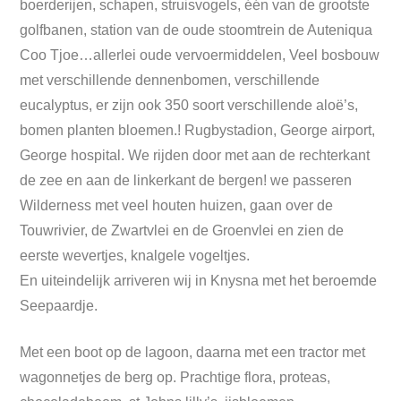
boerderijen, schapen, struisvogels, één van de grootste
golfbanen, station van de oude stoomtrein de Auteniqua
Coo Tjoe…allerlei oude vervoermiddelen, Veel bosbouw
met verschillende dennenbomen, verschillende
eucalyptus, er zijn ook 350 soort verschillende aloë’s,
bomen planten bloemen.! Rugbystadion, George airport,
George hospital. We rijden door met aan de rechterkant
de zee en aan de linkerkant de bergen! we passeren
Wilderness met veel houten huizen, gaan over de
Touwrivier, de Zwartvlei en de Groenvlei en zien de
eerste wevertjes, knalgele vogeltjes.
En uiteindelijk arriveren wij in Knysna met het beroemde
Seepaardje.
Met een boot op de lagoon, daarna met een tractor met
wagonnetjes de berg op. Prachtige flora, proteas,