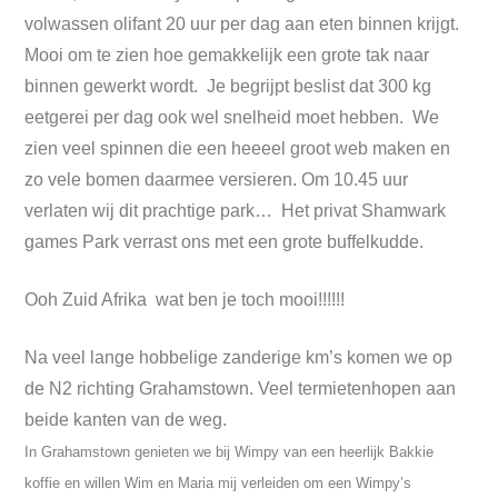
volwassen olifant 20 uur per dag aan eten binnen krijgt.
Mooi om te zien hoe gemakkelijk een grote tak naar
binnen gewerkt wordt. Je begrijpt beslist dat 300 kg
eetgerei per dag ook wel snelheid moet hebben. We
zien veel spinnen die een heeeel groot web maken en
zo vele bomen daarmee versieren. Om 10.45 uur
verlaten wij dit prachtige park… Het privat Shamwark
games Park verrast ons met een grote buffelkudde.
Ooh Zuid Afrika wat ben je toch mooi!!!!!!
Na veel lange hobbelige zanderige km’s komen we op
de N2 richting Grahamstown. Veel termietenhopen aan
beide kanten van de weg.
In Grahamstown genieten we bij Wimpy van een heerlijk Bakkie
koffie en willen Wim en Maria mij verleiden om een Wimpy’s