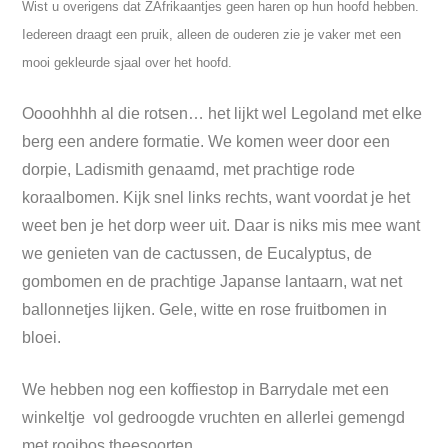
Wist u overigens dat ZAfrikaantjes geen haren op hun hoofd hebben.
Iedereen draagt een pruik, alleen de ouderen zie je vaker met een
mooi gekleurde sjaal over het hoofd.
Oooohhhh al die rotsen… het lijkt wel Legoland met elke
berg een andere formatie. We komen weer door een
dorpie, Ladismith genaamd, met prachtige rode
koraalbomen. Kijk snel links rechts, want voordat je het
weet ben je het dorp weer uit. Daar is niks mis mee want
we genieten van de cactussen, de Eucalyptus, de
gombomen en de prachtige Japanse lantaarn, wat net
ballonnetjes lijken. Gele, witte en rose fruitbomen in
bloei.
We hebben nog een koffiestop in Barrydale met een
winkeltje vol gedroogde vruchten en allerlei gemengd
met rooibos theesoorten.