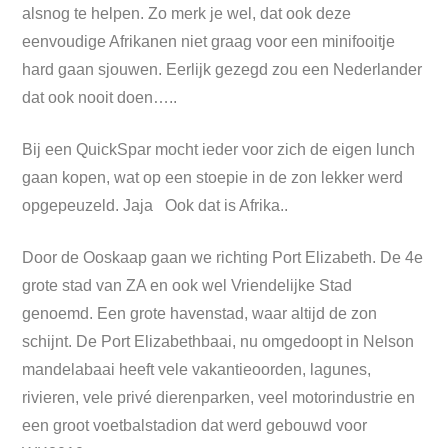
alsnog te helpen. Zo merk je wel, dat ook deze
eenvoudige Afrikanen niet graag voor een minifooitje
hard gaan sjouwen. Eerlijk gezegd zou een Nederlander
dat ook nooit doen…..
Bij een QuickSpar mocht ieder voor zich de eigen lunch
gaan kopen, wat op een stoepie in de zon lekker werd
opgepeuzeld. Jaja Ook dat is Afrika..
Door de Ooskaap gaan we richting Port Elizabeth. De 4e
grote stad van ZA en ook wel Vriendelijke Stad
genoemd. Een grote havenstad, waar altijd de zon
schijnt. De Port Elizabethbaai, nu omgedoopt in Nelson
mandelabaai heeft vele vakantieoorden, lagunes,
rivieren, vele privé dierenparken, veel motorindustrie en
een groot voetbalstadion dat werd gebouwd voor