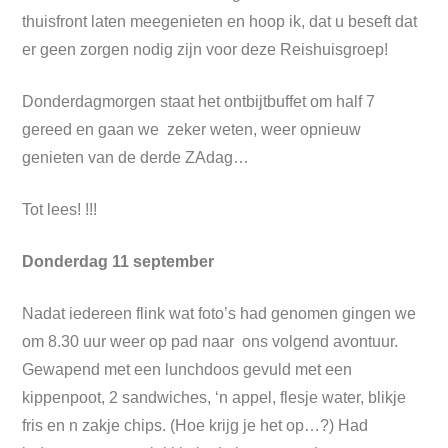
thuisfront laten meegenieten en hoop ik, dat u beseft dat
er geen zorgen nodig zijn voor deze Reishuisgroep!
Donderdagmorgen staat het ontbijtbuffet om half 7
gereed en gaan we zeker weten, weer opnieuw
genieten van de derde ZAdag…
Tot lees! !!!
Donderdag 11 september
Nadat iedereen flink wat foto’s had genomen gingen we
om 8.30 uur weer op pad naar ons volgend avontuur.
Gewapend met een lunchdoos gevuld met een
kippenpoot, 2 sandwiches, ‘n appel, flesje water, blikje
fris en n zakje chips. (Hoe krijg je het op…?) Had