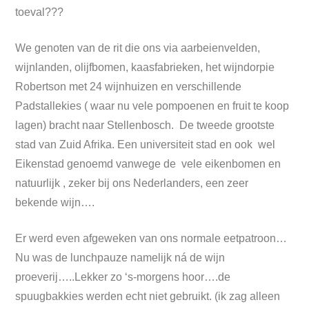
toeval???
We genoten van de rit die ons via aarbeienvelden,
wijnlanden, olijfbomen, kaasfabrieken, het wijndorpie
Robertson met 24 wijnhuizen en verschillende
Padstallekies ( waar nu vele pompoenen en fruit te koop
lagen) bracht naar Stellenbosch. De tweede grootste
stad van Zuid Afrika. Een universiteit stad en ook wel
Eikenstad genoemd vanwege de vele eikenbomen en
natuurlijk , zeker bij ons Nederlanders, een zeer
bekende wijn….
Er werd even afgeweken van ons normale eetpatroon…
Nu was de lunchpauze namelijk ná de wijn
proeverij…..Lekker zo ‘s-morgens hoor….de
spuugbakkies werden echt niet gebruikt. (ik zag alleen