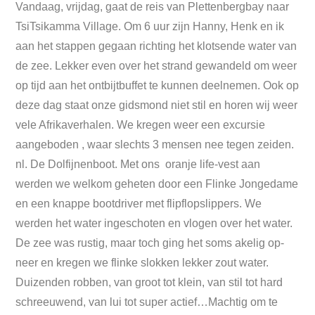
Vandaag, vrijdag, gaat de reis van Plettenbergbay naar
TsiTsikamma Village. Om 6 uur zijn Hanny, Henk en ik
aan het stappen gegaan richting het klotsende water van
de zee. Lekker even over het strand gewandeld om weer
op tijd aan het ontbijtbuffet te kunnen deelnemen. Ook op
deze dag staat onze gidsmond niet stil en horen wij weer
vele Afrikaverhalen. We kregen weer een excursie
aangeboden , waar slechts 3 mensen nee tegen zeiden.
nl. De Dolfijnenboot. Met ons oranje life-vest aan
werden we welkom geheten door een Flinke Jongedame
en een knappe bootdriver met flipflopslippers. We
werden het water ingeschoten en vlogen over het water.
De zee was rustig, maar toch ging het soms akelig op-
neer en kregen we flinke slokken lekker zout water.
Duizenden robben, van groot tot klein, van stil tot hard
schreeuwend, van lui tot super actief…Machtig om te