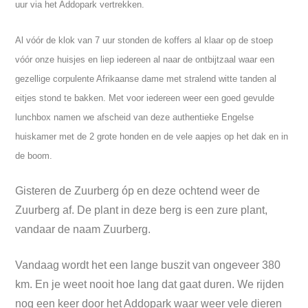
uur via het Addopark vertrekken.
Al vóór de klok van 7 uur stonden de koffers al klaar op de stoep
vóór onze huisjes en liep iedereen al naar de ontbijtzaal waar een
gezellige corpulente Afrikaanse dame met stralend witte tanden al
eitjes stond te bakken. Met voor iedereen weer een goed gevulde
lunchbox namen we afscheid van deze authentieke Engelse
huiskamer met de 2 grote honden en de vele aapjes op het dak en in
de boom.
Gisteren de Zuurberg óp en deze ochtend weer de
Zuurberg af. De plant in deze berg is een zure plant,
vandaar de naam Zuurberg.
Vandaag wordt het een lange buszit van ongeveer 380
km. En je weet nooit hoe lang dat gaat duren. We rijden
nog een keer door het Addopark waar weer vele dieren