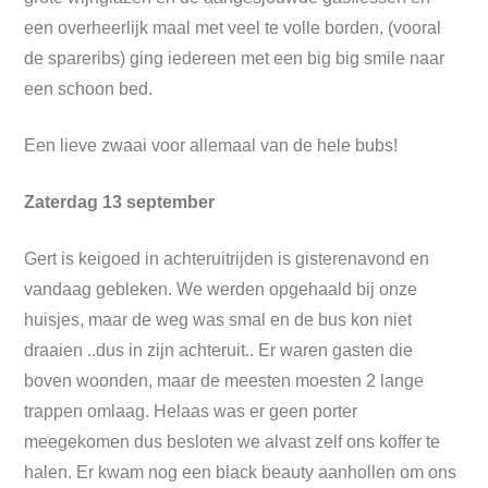
een overheerlijk maal met veel te volle borden, (vooral
de spareribs) ging iedereen met een big big smile naar
een schoon bed.
Een lieve zwaai voor allemaal van de hele bubs!
Zaterdag 13 september
Gert is keigoed in achteruitrijden is gisterenavond en
vandaag gebleken. We werden opgehaald bij onze
huisjes, maar de weg was smal en de bus kon niet
draaien ..dus in zijn achteruit.. Er waren gasten die
boven woonden, maar de meesten moesten 2 lange
trappen omlaag. Helaas was er geen porter
meegekomen dus besloten we alvast zelf ons koffer te
halen. Er kwam nog een black beauty aanhollen om ons