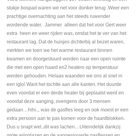
stukje bospad waren we net voor donker terug .Weer een
prachtige overnachting aan het steeds ruwender
wordende water. Jammer alleen dat het voor Gert weer
extra heen en weer rijden was, omdat het te ver van het
restaurant lag. Dat de huisjes dichterbij al bezet waren,
merkten we toen we het warme restaurant binnen
kwamen en doorgestuurd werden naar een open ruimte
die met een open haard en2 heaters op temperatuur
werden gehouden. Helaas waanden we ons al snel in
een iglo! Want het tochtte aan alle kanten. Het duurde
even voordat er een derde heater bij geplaatst werd en
voordat deze aanging, overigens door 3 mensen
gedaan…hihi.., was de gasfles leeg en ook moest er een
extra persoon aan te pas komen voor de haardblokken.
Dus u snapt wel..dit was lachen…Uiteindelijk dankzij
grote wijnglazen en de aangesjouwde gasflessen en