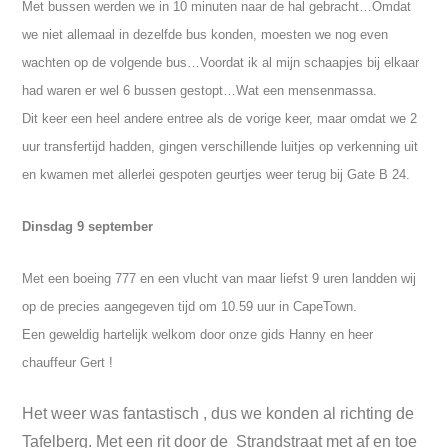
Met bussen werden we in 10 minuten naar de hal gebracht…Omdat
we niet allemaal in dezelfde bus konden, moesten we nog even
wachten op de volgende bus…Voordat ik al mijn schaapjes bij elkaar
had waren er wel 6 bussen gestopt…Wat een mensenmassa.
Dit keer een heel andere entree als de vorige keer, maar omdat we 2
uur transfertijd hadden, gingen verschillende luitjes op verkenning uit
en kwamen met allerlei gespoten geurtjes weer terug bij Gate B 24.
Dinsdag 9 september
Met een boeing 777 en een vlucht van maar liefst 9 uren landden wij
op de precies aangegeven tijd om 10.59 uur in CapeTown.
Een geweldig hartelijk welkom door onze gids Hanny en heer
chauffeur Gert !
Het weer was fantastisch , dus we konden al richting de
Tafelberg. Met een rit door de Strandstraat met af en toe