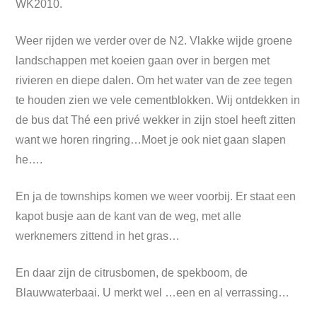
WK2010.
Weer rijden we verder over de N2. Vlakke wijde groene
landschappen met koeien gaan over in bergen met
rivieren en diepe dalen. Om het water van de zee tegen
te houden zien we vele cementblokken. Wij ontdekken in
de bus dat Thé een privé wekker in zijn stoel heeft zitten
want we horen ringring…Moet je ook niet gaan slapen
he….
En ja de townships komen we weer voorbij. Er staat een
kapot busje aan de kant van de weg, met alle
werknemers zittend in het gras…
En daar zijn de citrusbomen, de spekboom, de
Blauwwaterbaai. U merkt wel …een en al verrassing…