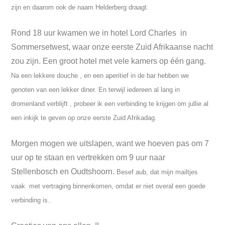
zijn en daarom ook de naam Helderberg draagt.
Rond 18 uur kwamen we in hotel Lord Charles in
Sommersetwest, waar onze eerste Zuid Afrikaanse nacht
zou zijn. Een groot hotel met vele kamers op één gang.
Na een lekkere douche , en een aperitief in de bar hebben we
genoten van een lekker diner. En terwijl iedereen al lang in
dromenland verblijft , probeer ik een verbinding te krijgen om jullie al
een inkijk te geven op onze eerste Zuid Afrikadag.
Morgen mogen we uitslapen, want we hoeven pas om 7
uur op te staan en vertrekken om 9 uur naar
Stellenbosch en Oudtshoorn.
Besef aub, dat mijn mailtjes
vaak met vertraging binnenkomen, omdat er niet overal een goede
verbinding is..