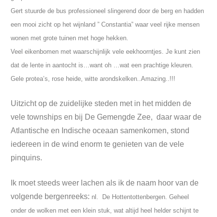
Gert stuurde de bus professioneel slingerend door de berg en hadden
een mooi zicht op het wijnland ” Constantia” waar veel rijke mensen
wonen met grote tuinen met hoge hekken.
Veel eikenbomen met waarschijnlijk vele eekhoorntjes.
Je kunt zien
dat de lente in aantocht is…want oh …wat een prachtige kleuren.
Gele protea’s, rose heide, witte arondskelken..Amazing..!!!
Uitzicht op de zuidelijke steden met in het midden de
vele townships en bij De Gemengde Zee, daar waar de
Atlantische en Indische oceaan samenkomen, stond
iedereen in de wind enorm te genieten van de vele
pinquins.
Ik moet steeds weer lachen als ik de naam hoor van de
volgende bergenreeks:
nl. De Hottentottenbergen. Geheel
onder de wolken met een klein stuk, wat altijd heel helder schijnt te