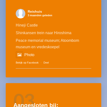
Reishuis
3 maanden geleden
Hineji Castle
Shinkansen trein naar Hiroshima
Peace memorial museum; Atoombom
museum en vredeskoepel
Photo
Bekijk op Facebook
·
Deel
03
Aangesloten bij: