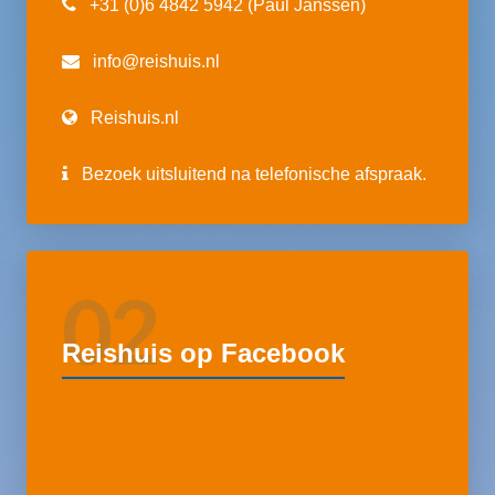
+31 (0)6 4842 5942 (Paul Janssen)
info@reishuis.nl
Reishuis.nl
Bezoek uitsluitend na telefonische afspraak.
02
Reishuis op Facebook