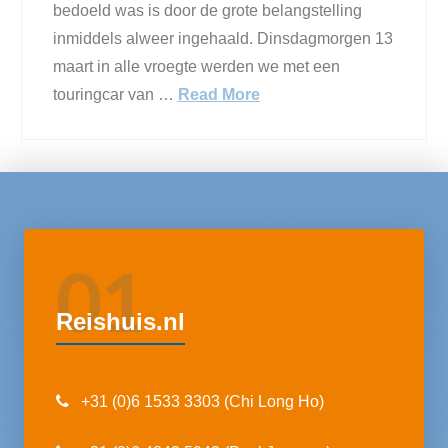
bedoeld was is door de grote belangstelling
inmiddels alweer ingehaald. Dinsdagmorgen 13
maart in alle vroegte werden we met een
touringcar van …
Read More
01
Reishuis.nl
+31 (0)6 1533 3303 (Chi Long Ho)